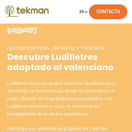
Skip
to
CONTACTA
ES
content
LECTOESCRITURA | INFANTIL Y PRIMARIA
Descubre Ludilletres
adaptado al valenciano
Ludilletres es un programa educativo diseñado para
desarrollar la lectoescritura desde la creatividad y el
juego. Basado en el aprendizaje por proyectos, con
Ludilletres los niños y niñas se convierten en
protagonistas de su propio aprendizaje.
Descarga una selección de páginas del Libro del