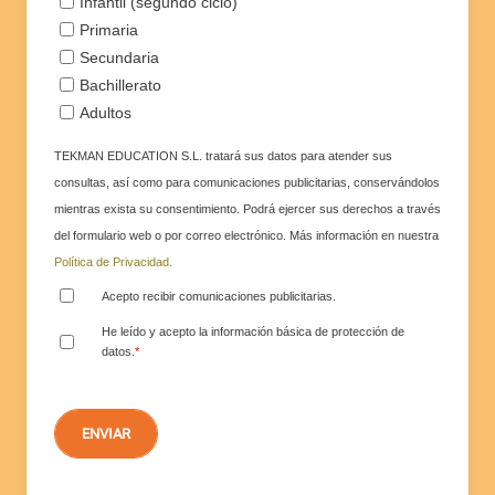
Infantil (segundo ciclo)
Primaria
Secundaria
Bachillerato
Adultos
TEKMAN EDUCATION S.L. tratará sus datos para atender sus
consultas, así como para comunicaciones publicitarias, conservándolos
mientras exista su consentimiento. Podrá ejercer sus derechos a través
del formulario web o por correo electrónico. Más información en nuestra
Política de Privacidad.
Acepto recibir comunicaciones publicitarias.
He leído y acepto la información básica de protección de
datos.
*