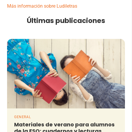
Más información sobre Ludiletras
Últimas publicaciones
GENERAL
Materiales de verano para alumnos
de la ESO: cuadernos y lecturas