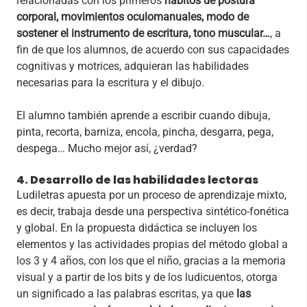
relacionadas con los primeros
hábitos de postura
corporal, movimientos oculomanuales, modo de
sostener el instrumento de escritura, tono muscular…
, a
fin de que los alumnos, de acuerdo con sus capacidades
cognitivas y motrices, adquieran las habilidades
necesarias para la escritura y el dibujo.
El alumno también aprende a escribir cuando dibuja,
pinta, recorta, barniza, encola, pincha, desgarra, pega,
despega… Mucho mejor así, ¿verdad?
4. Desarrollo de las habilidades lectoras
Ludiletras apuesta por un proceso de aprendizaje mixto,
es decir, trabaja desde una perspectiva sintético-fonética
y global. En la propuesta didáctica se incluyen los
elementos y las actividades propias del método global a
los 3 y 4 años, con los que el niño, gracias a la memoria
visual y a partir de los bits y de los ludicuentos, otorga
un significado a las palabras escritas, ya que
las