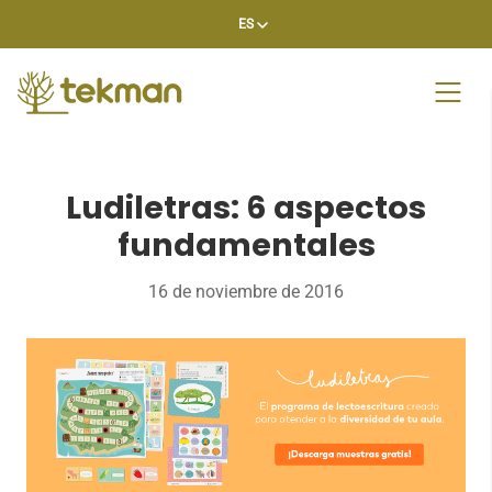
Skip
ES
to
content
Ludiletras: 6 aspectos
fundamentales
16 de noviembre de 2016