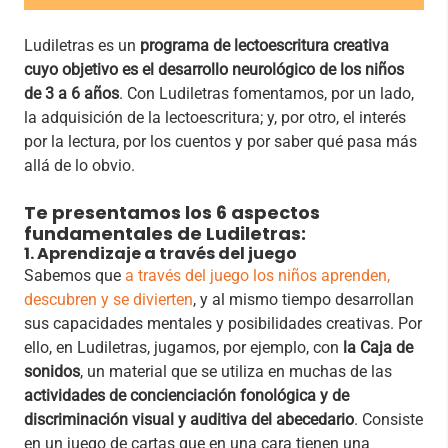
Ludiletras es un
programa de lectoescritura creativa
cuyo objetivo es el desarrollo neurológico de los niños
de 3 a 6 años
. Con Ludiletras fomentamos, por un lado,
la adquisición de la lectoescritura; y, por otro, el interés
por la lectura, por los cuentos y por saber qué pasa más
allá de lo obvio.
Te presentamos los 6 aspectos
fundamentales de Ludiletras:
1. Aprendizaje a través del juego
Sabemos que
a través del juego los niños aprenden,
descubren y se divierten
, y al mismo tiempo desarrollan
sus capacidades mentales y posibilidades creativas. Por
ello, en Ludiletras, jugamos, por ejemplo, con
la Caja de
sonidos
, un material que se utiliza en muchas de las
actividades de concienciación fonológica y de
discriminación visual y auditiva del abecedario
. Consiste
en un juego de cartas que en una cara tienen una