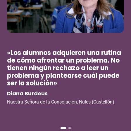
VER VÍDEO
«Los alumnos adquieren una rutina
de cómo afrontar un problema. No
tienen ningún rechazo a leer un
problema y plantearse cuál puede
ser la solución»
Diana Burdeus
C
Nuestra Señora de la Consolación, Nules (Castellón)