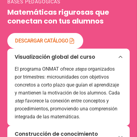
BASES PEDAGÓGICAS
Matemáticas rigurosas que
conectan con tus alumnos
DESCARGAR CATÁLOGO
Visualización global del curso
El programa ONMAT ofrece
steps
organizados
por trimestres: microunidades con objetivos
concretos a corto plazo que guían el aprendizaje
y mantienen la motivación de los alumnos. Cada
step
favorece la conexión entre conceptos y
procedimientos, promoviendo una comprensión
integrada de las matemáticas.
Construcción de conocimiento