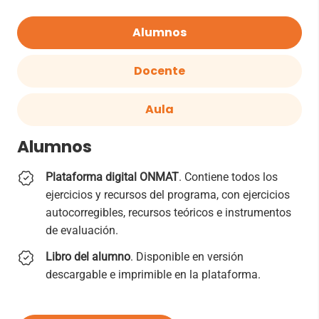
Alumnos
Docente
Aula
Alumnos
Plataforma digital ONMAT
. Contiene todos los
ejercicios y recursos del programa, con ejercicios
autocorregibles, recursos teóricos e instrumentos
de evaluación.
Libro del alumno
. Disponible en versión
descargable e imprimible en la plataforma.