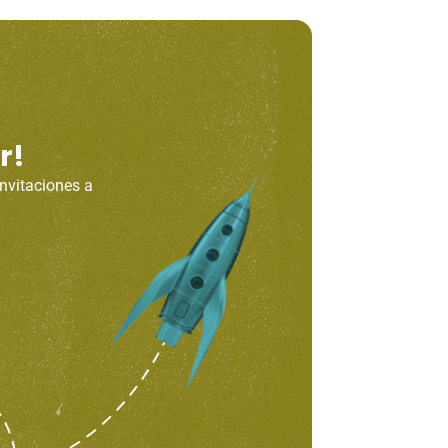
r!
invitaciones a