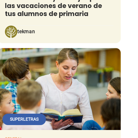
las vacaciones de verano de
tus alumnos de primaria
tekman
SUPERLETRAS