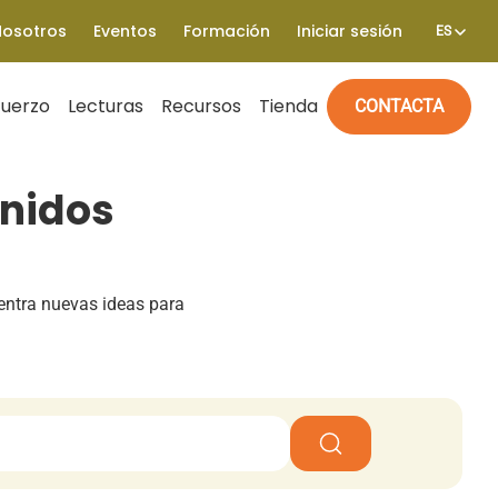
Nosotros
Eventos
Formación
Iniciar sesión
ES
fuerzo
Lecturas
Recursos
Tienda
CONTACTA
enidos
entra nuevas ideas para