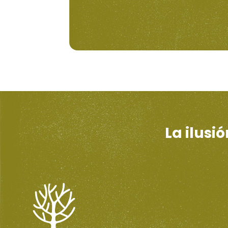
La ilusi