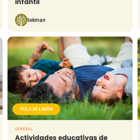
infantil
tekman
POLO DE LIMÓN
GENERAL
Actividades educativas de