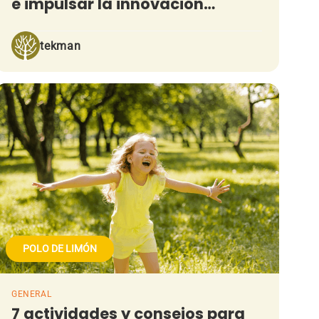
e impulsar la innovación
pedagógica en el aula
tekman
POLO DE LIMÓN
GENERAL
7 actividades y consejos para