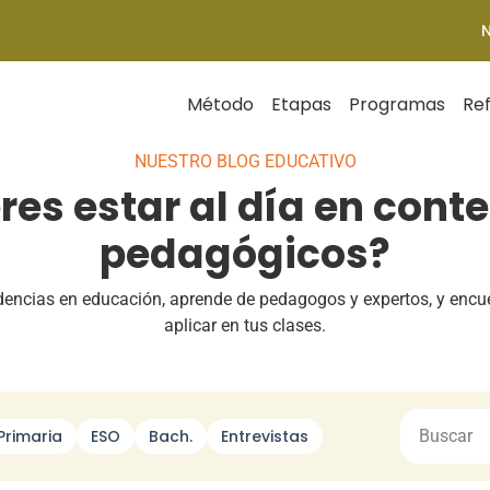
Método
Etapas
Programas
Re
NUESTRO BLOG EDUCATIVO
res estar al día en cont
pedagógicos?
ndencias en educación, aprende de pedagogos y expertos, y encu
aplicar en tus clases.
Primaria
ESO
Bach.
Entrevistas