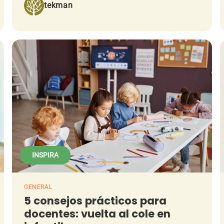
tekman
INSPIRA
GENERAL
5 consejos prácticos para
docentes: vuelta al cole en