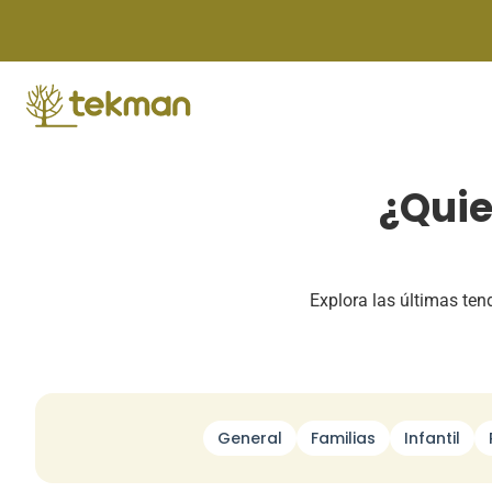
Skip
to
content
¿Quie
Explora las últimas te
General
Familias
Infantil