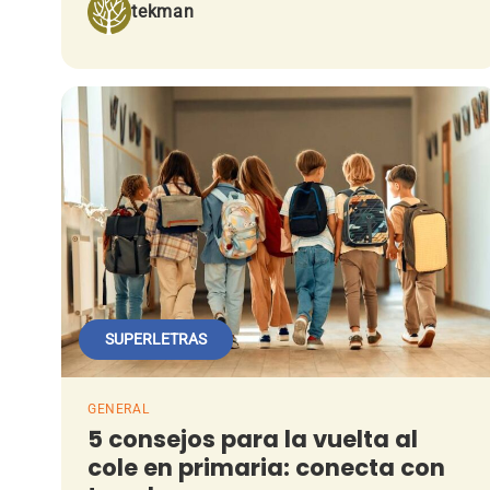
tekman
SUPERLETRAS
GENERAL
5 consejos para la vuelta al
cole en primaria: conecta con