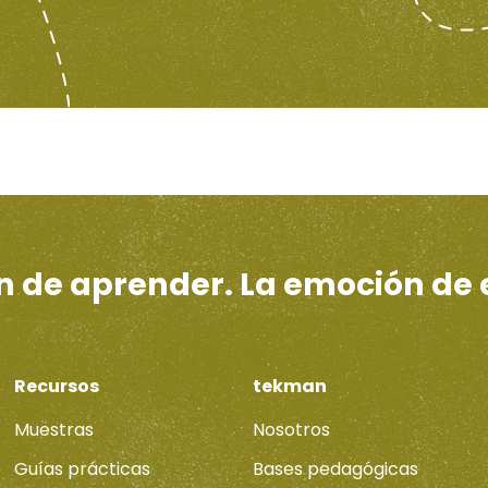
ón de aprender. La emoción de
Recursos
tekman
Muestras
Nosotros
Guías prácticas
Bases pedagógicas