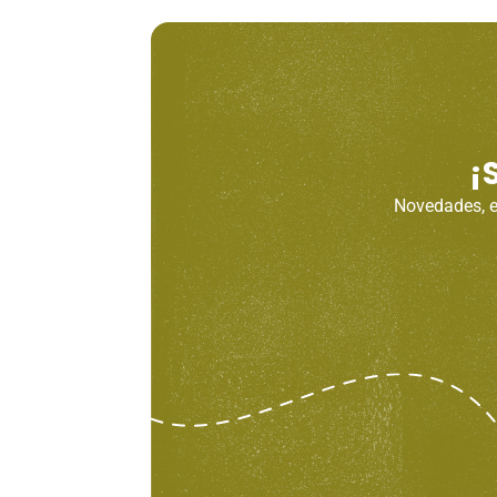
¡
Novedades, en