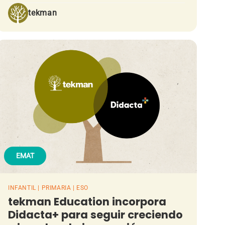
tekman
EMAT
INFANTIL | PRIMARIA | ESO
tekman Education incorpora
Didacta+ para seguir creciendo