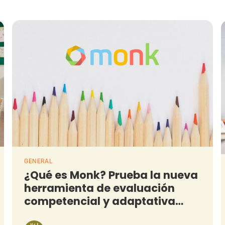
GENERAL
¿Qué es Monk? Prueba la nueva
herramienta de evaluación
competencial y adaptativa
para tus clases