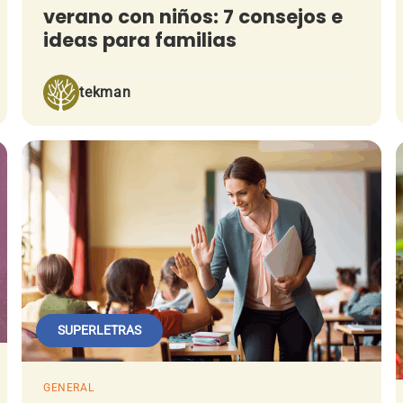
verano con niños: 7 consejos e
ideas para familias
tekman
SUPERLETRAS
GENERAL