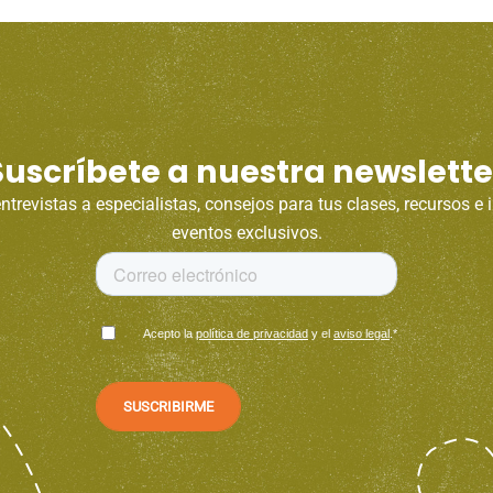
Suscríbete a nuestra newslette
trevistas a especialistas, consejos para tus clases, recursos e 
eventos exclusivos.
Acepto la
política de privacidad
y el
aviso legal
.
*