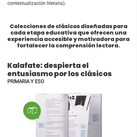
contextualización literaria).
Colecciones de clásicos diseñadas para
cada etapa educativa que ofrecen una
experiencia accesible y motivadora para
fortalecer la comprensión lectora.
Kalafate: despierta el
entusiasmo por los clásicos
PRIMARIA Y ESO