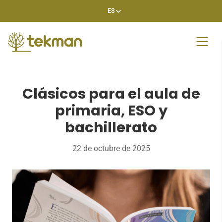
Skip
ES
to
content
Clásicos para el aula de
primaria, ESO y
bachillerato
22 de octubre de 2025