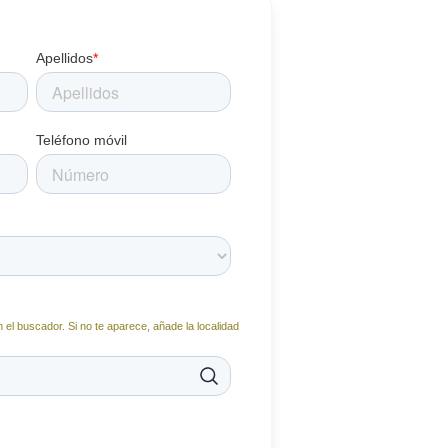
Apellidos
*
Teléfono móvil
 el buscador. Si no te aparece, añade la localidad