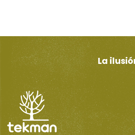
La ilusi