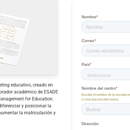
Nombre
*
Correo
*
País
*
ting educativo, creado en
Nombre del centro
*
borador académico de ESADE
Escribe el nombre de la escuela en
Management for Education.
o crea una escuela nueva.
iferenciar y posicionar la
 aumentar la matriculación y
Dirección