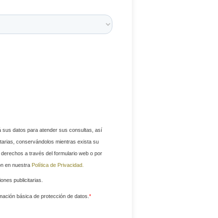
us datos para atender sus consultas, así
tarias, conservándolos mientras exista su
 derechos a través del formulario web o por
ón en nuestra
Política de Privacidad.
ones publicitarias.
rmación básica de protección de datos.
*