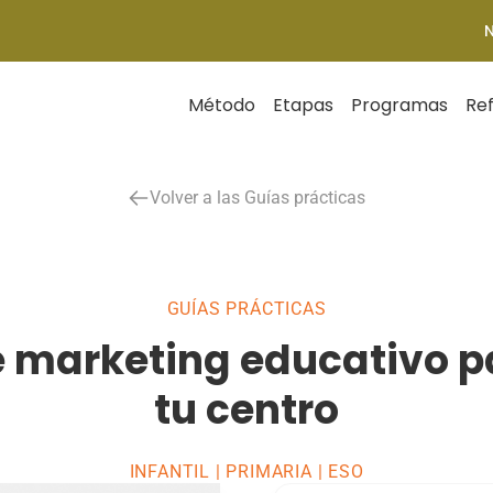
Método
Etapas
Programas
Re
Volver a las Guías prácticas
GUÍAS PRÁCTICAS
e marketing educativo p
tu centro
INFANTIL | PRIMARIA | ESO