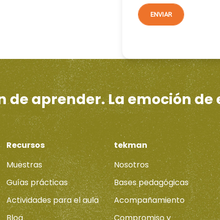
ón de aprender. La emoción de
Recursos
tekman
Muestras
Nosotros
Guías prácticas
Bases pedagógicas
Actividades para el aula
Acompañamiento
Blog
Compromiso y