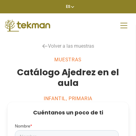
Skip
ES
to
content
Volver a las muestras
MUESTRAS
Catálogo Ajedrez en el
aula
INFANTIL, PRIMARIA
Cuéntanos un poco de ti
Nombre
*