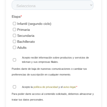
Etapa
*
Infantil (segundo ciclo)
Primaria
Secundaria
Bachillerato
Adults
Acepto recibir información sobre productos y servicios de
tekman y sus empresas filiales.
Puedes darte de baja de nuestras comunicaciones o cambiar tus
preferencias de suscripción en cualquier momento.
Acepto la
política de privacidad
y el
aviso legal
.
*
Para poder darte acceso al contenido solicitado, debemos almacenar y
tratar tus datos personales.