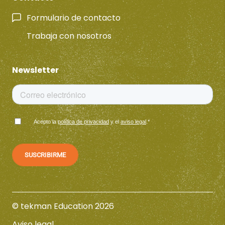
Formulario de contacto
Trabaja con nosotros
Newsletter
Acepto la
política de privacidad
y el
aviso legal
.
*
© tekman Education 2026
Aviso legal