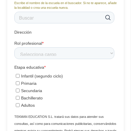
Escribe el nombre de la escuela en el buscador. Si no te aparece, añade
la localidad o crea una escuela nueva.
Dirección
Rol profesional
*
Etapa educativa
*
Infantil (segundo ciclo)
Primaria
Secundaria
Bachillerato
Adultos
TEKMAN EDUCATION S.L. tratará sus datos para atender sus
consultas, así como para comunicaciones publicitarias, conservándolos
mientras exista su consentimiento. Podrá ejercer sus derechos a través