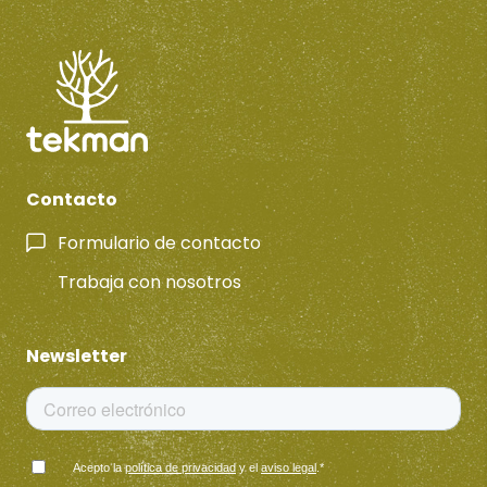
Contacto
Formulario de contacto
Trabaja con nosotros
Newsletter
Acepto la
política de privacidad
y el
aviso legal
.
*