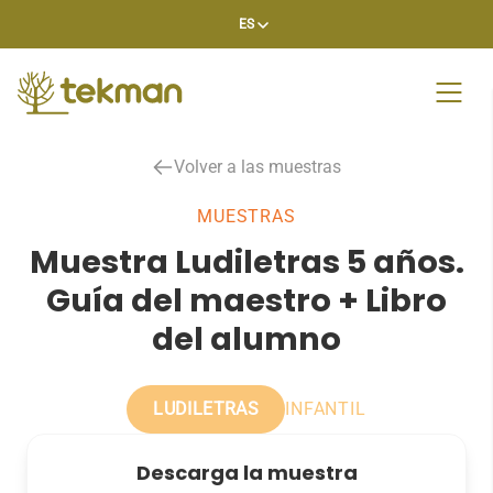
Skip
ES
to
content
Volver a las muestras
MUESTRAS
Muestra Ludiletras 5 años.
Guía del maestro + Libro
del alumno
LUDILETRAS
INFANTIL
Descarga la muestra