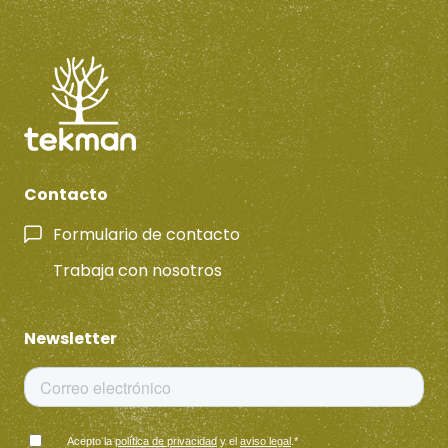
Contacto
Formulario de contacto
Trabaja con nosotros
Newsletter
Acepto la
política de privacidad
y el
aviso legal
.
*