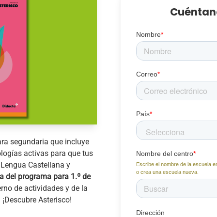
Cuéntano
Nombre
*
Correo
*
País
*
ra segundaria que incluye
logías activas para que tus
Nombre del centro
*
 Lengua Castellana y
Escribe el nombre de la escuela en
o crea una escuela nueva.
a del programa para 1.º de
erno de actividades y de la
. ¡Descubre Asterisco!
Dirección