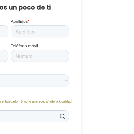
s un poco de ti
Apellidos
*
Teléfono móvil
 el buscador. Si no te aparece, añade la localidad