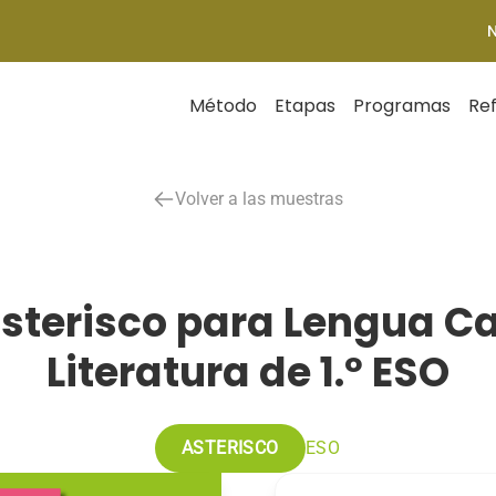
Método
Etapas
Programas
Re
Volver a las muestras
sterisco para Lengua Ca
Literatura de 1.º ESO
ASTERISCO
ESO