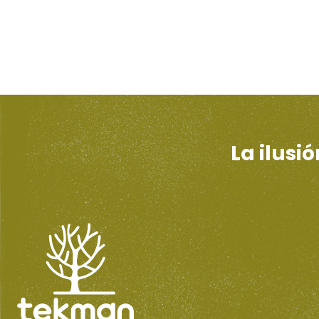
La ilusi