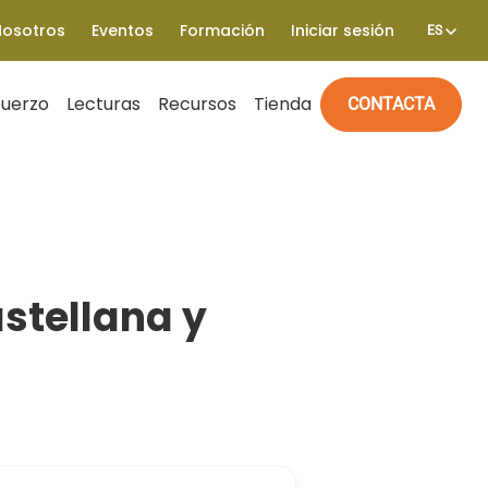
Nosotros
Eventos
Formación
Iniciar sesión
ES
fuerzo
Lecturas
Recursos
Tienda
CONTACTA
stellana y