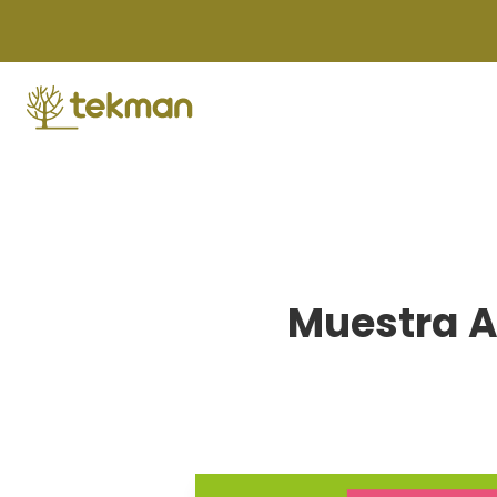
Skip
to
content
Muestra A