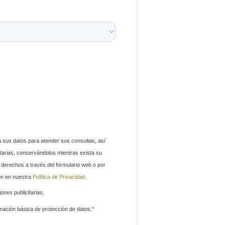
us datos para atender sus consultas, así
tarias, conservándolos mientras exista su
 derechos a través del formulario web o por
ón en nuestra
Política de Privacidad.
ones publicitarias.
rmación básica de protección de datos.
*