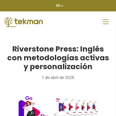
Skip
ES
to
content
Riverstone Press: Inglés
con metodologías activas
y personalización
1 de abril de 2026