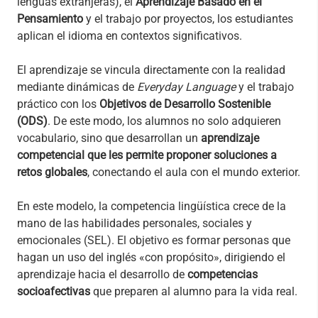
lenguas extranjeras), el
Aprendizaje Basado en el
Pensamiento
y el trabajo por proyectos, los estudiantes
aplican el idioma en contextos significativos.
El aprendizaje se vincula directamente con la realidad
mediante dinámicas de
Everyday Language
y el trabajo
práctico con los
Objetivos de Desarrollo Sostenible
(ODS)
. De este modo, los alumnos no solo adquieren
vocabulario, sino que desarrollan un
aprendizaje
competencial que les permite proponer soluciones a
retos globales
, conectando el aula con el mundo exterior.
En este modelo, la competencia lingüística crece de la
mano de las habilidades personales, sociales y
emocionales (SEL). El objetivo es formar personas que
hagan un uso del inglés «con propósito», dirigiendo el
aprendizaje hacia el desarrollo de
competencias
socioafectivas
que preparen al alumno para la vida real.