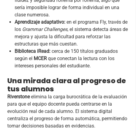
fluidez y seguridad fonema por fonema, algo que
sería imposible lograr de forma individual en una
clase numerosa.
Aprendizaje adaptativo:
en el programa Fly, través de
los
Grammar Challenges
, el sistema detecta áreas de
mejora y ajusta la dificultad para reforzar las
estructuras que más cuestan.
Biblioteca iRead:
cerca de 150 títulos graduados
según el
MCER
que conectan la lectura con los
intereses personales del estudiante.
Una mirada clara al progreso de
tus alumnos
Riverstone
elimina la carga burocrática de la evaluación
para que el equipo docente pueda centrarse en la
evolución real de cada alumno. El sistema digital
centraliza el progreso de forma automática, permitiendo
tomar decisiones basadas en evidencias.