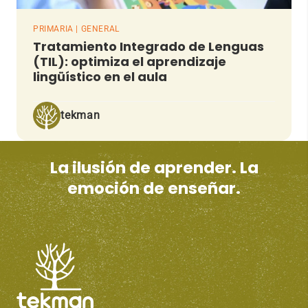
PRIMARIA | GENERAL
Tratamiento Integrado de Lenguas
(TIL): optimiza el aprendizaje
lingüístico en el aula
tekman
La ilusión de aprender. La
emoción de enseñar.