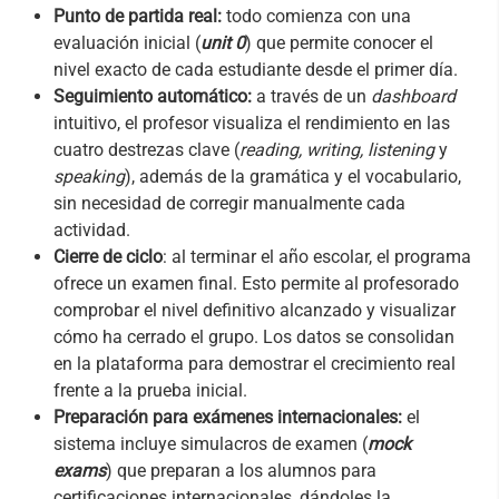
Punto de partida real:
todo comienza con una
evaluación inicial (
unit 0
) que permite conocer el
nivel exacto de cada estudiante desde el primer día.
Seguimiento automático:
a través de un
dashboard
intuitivo, el profesor visualiza el rendimiento en las
cuatro destrezas clave (
reading, writing, listening
y
speaking
), además de la gramática y el vocabulario,
sin necesidad de corregir manualmente cada
actividad.
Cierre de ciclo
: al terminar el año escolar, el programa
ofrece un examen final. Esto permite al profesorado
comprobar el nivel definitivo alcanzado y visualizar
cómo ha cerrado el grupo. Los datos se consolidan
en la plataforma para demostrar el crecimiento real
frente a la prueba inicial.
Preparación para exámenes internacionales:
el
sistema incluye simulacros de examen (
mock
exams
) que preparan a los alumnos para
certificaciones internacionales, dándoles la