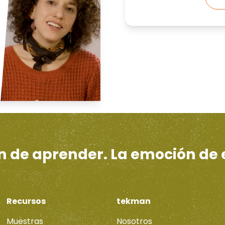
ón de aprender. La emoción de
Recursos
tekman
Muestras
Nosotros