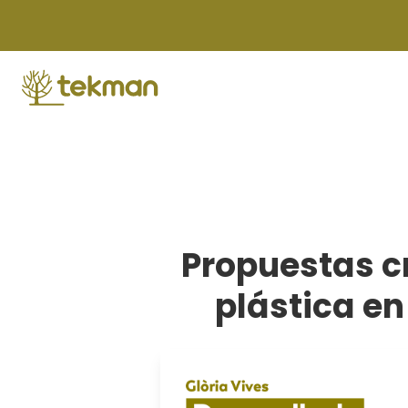
Skip
to
content
Propuestas cr
plástica en