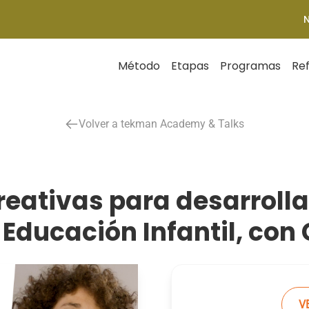
Método
Etapas
Programas
Re
Volver a tekman Academy & Talks
eativas para desarrolla
 Educación Infantil, con 
V