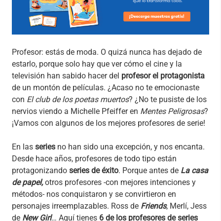
Profesor: estás de moda. O quizá nunca has dejado de
estarlo, porque solo hay que ver cómo el cine y la
televisión han sabido hacer del
profesor el protagonista
de un montón de películas. ¿Acaso no te emocionaste
con
El club de los poetas muertos
? ¿No te pusiste de los
nervios viendo a Michelle Pfeiffer en
Mentes Peligrosas
?
¡Vamos con algunos de los mejores profesores de serie!
En las
series
no han sido una excepción, y nos encanta.
Desde hace años, profesores de todo tipo están
protagonizando
series de éxito
. Porque antes de
La casa
de papel,
otros profesores -con mejores intenciones y
métodos- nos conquistaron y se convirtieron en
personajes irreemplazables. Ross de
Friends
, Merlí, Jess
de
New Girl
… Aquí tienes
6 de los profesores de series