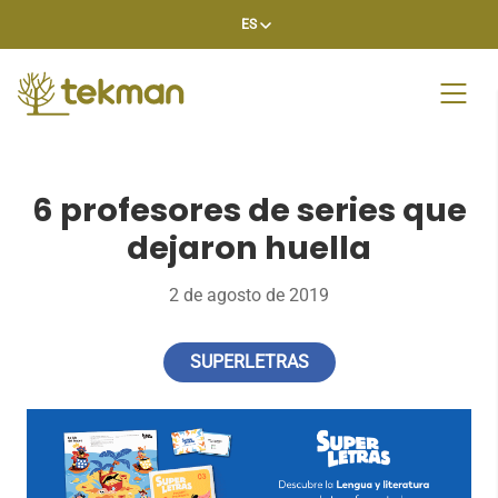
Skip
ES
to
content
6 profesores de series que
dejaron huella
2 de agosto de 2019
SUPERLETRAS