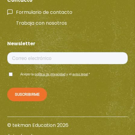
Contacto
Formulario de contacto
Trabaja con nosotros
Newsletter
Acepto la
política de privacidad
y el
aviso legal
.
*
© tekman Education 2026