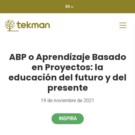
Skip
ES
to
content
ABP o Aprendizaje Basado
en Proyectos: la
educación del futuro y del
presente
19 de noviembre de 2021
INSPIRA