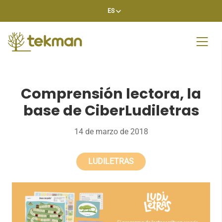
Skip
ES
to
content
Comprensión lectora, la
base de CiberLudiletras
14 de marzo de 2018
LUDILETRAS