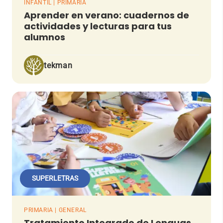
INFANTIL | PRIMARIA
Aprender en verano: cuadernos de
actividades y lecturas para tus
alumnos
tekman
SUPERLETRAS
PRIMARIA | GENERAL
Tratamiento Integrado de Lenguas