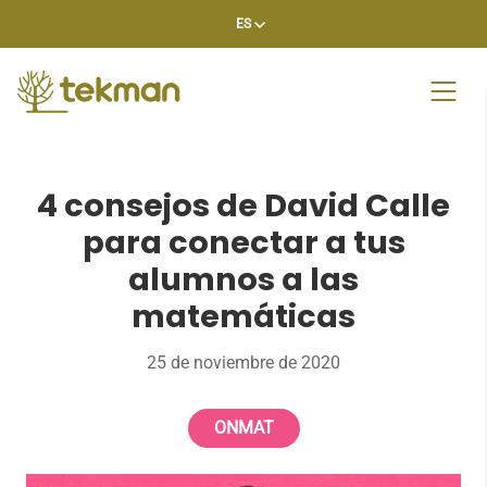
Skip
ES
to
content
4 consejos de David Calle
para conectar a tus
alumnos a las
matemáticas
25 de noviembre de 2020
ONMAT