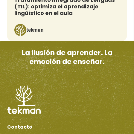
(TIL): optimiza el aprendizaje
lingüístico en el aula
tekman
La ilusión de aprender. La
emoción de enseñar.
Contacto