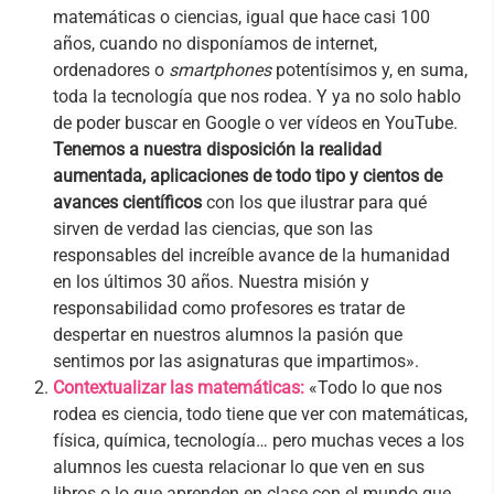
matemáticas o ciencias, igual que hace casi 100
años, cuando no disponíamos de internet,
ordenadores o
smartphones
potentísimos y, en suma,
toda la tecnología que nos rodea. Y ya no solo hablo
de poder buscar en Google o ver vídeos en YouTube.
Tenemos a nuestra disposición la realidad
aumentada, aplicaciones de todo tipo y cientos de
avances científicos
con los que ilustrar para qué
sirven de verdad las ciencias, que son las
responsables del increíble avance de la humanidad
en los últimos 30 años. Nuestra misión y
responsabilidad como profesores es tratar de
despertar en nuestros alumnos la pasión que
sentimos por las asignaturas que impartimos».
Contextualizar las matemáticas:
«Todo lo que nos
rodea es ciencia, todo tiene que ver con matemáticas,
física, química, tecnología… pero muchas veces a los
alumnos les cuesta relacionar lo que ven en sus
libros o lo que aprenden en clase con el mundo que