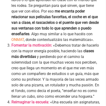
les rodea. Se preguntan para qué sirven, que tiene
que ver con ellos. Por eso
me encanta poder
relacionar sus películas favoritas, el coche en el que
van a clase, el rascacielos o el puente que ven desde
sus ventanas con todo lo que aprenden o puedo
enseñarles
. Algo muy similar a lo que hacéis con
ONMAT
, donde contextualizáis las matemáticas».
Fomentar la motivación:
«Debemos tratar de hacerlo
con la mayor energía posible, haciendo las
clases
más divertidas
y perdiendo por el camino la
solemnidad con la que muchas veces nos perciben,
creo que llega un momento en el que me ven más
como un compañero de estudios o un guía, más que
como su profesor. Y la mayoría de las veces armado
solo de una pizarra, un rotulador y mucha pasión. En
el fondo, como decía el poeta, “enseñar no es como
llenar un cubo, sino como encender una hoguera.”
Reimaginar la escuela:
«Una escuela sin asignaturas,