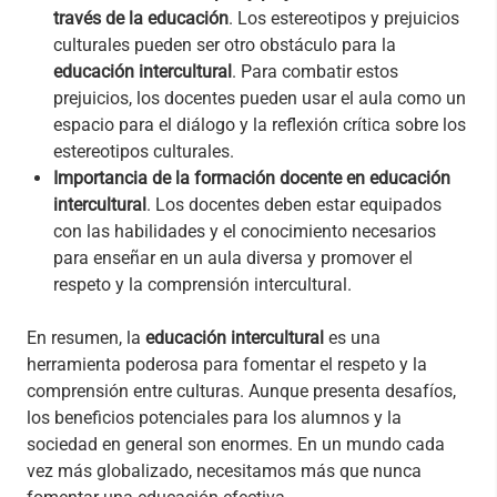
través de la educación
. Los estereotipos y prejuicios
culturales pueden ser otro obstáculo para la
educación intercultural
. Para combatir estos
prejuicios, los docentes pueden usar el aula como un
espacio para el diálogo y la reflexión crítica sobre los
estereotipos culturales.
Importancia de la formación docente en educación
intercultural
. Los docentes deben estar equipados
con las habilidades y el conocimiento necesarios
para enseñar en un aula diversa y promover el
respeto y la comprensión intercultural.
En resumen, la
educación intercultural
es una
herramienta poderosa para fomentar el respeto y la
comprensión entre culturas. Aunque presenta desafíos,
los beneficios potenciales para los alumnos y la
sociedad en general son enormes. En un mundo cada
vez más globalizado, necesitamos más que nunca