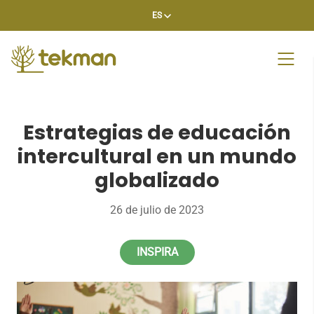
Skip
ES
to
content
Estrategias de educación
intercultural en un mundo
globalizado
26 de julio de 2023
INSPIRA