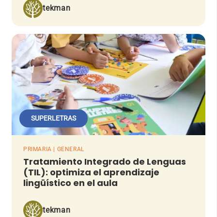
tekman
SUPERLETRAS
PRIMARIA | GENERAL
Tratamiento Integrado de Lenguas
(TIL): optimiza el aprendizaje
lingüístico en el aula
tekman