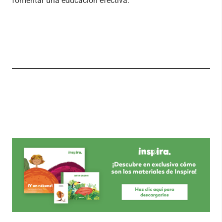
fomentar una educación efectiva.