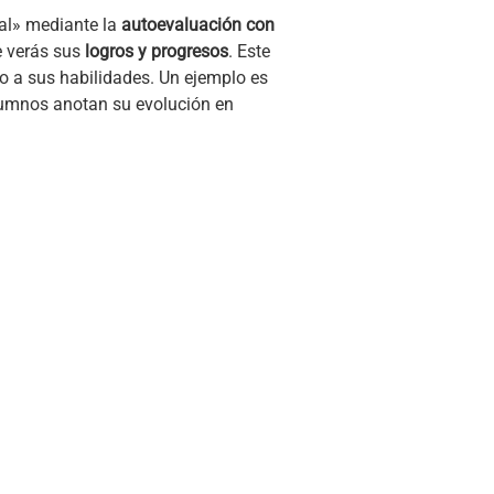
al» mediante la
autoevaluación con
e verás sus
logros y progresos
. Este
o a sus habilidades. Un ejemplo es
alumnos anotan su evolución en