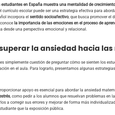
s estudiantes en España muestra una mentalidad de crecimient
el currículo escolar puede ser una estrategia efectiva para abo
añol incorpora el
sentido socioafectivo
, que busca promover el d
reconoce
la importancia de las emociones en el proceso de apren
a desde una perspectiva emocional y relacional.
 superar la ansiedad hacia la
s simplemente cuestión de preguntar cómo se sienten los estudi
ación en el aula. Para lograrlo, presentamos algunas estrategia
Proporcionar apoyo es esencial para abordar la ansiedad matem
estrés
, como pedir a los alumnos que resuelvan problemas en la
os a corregir sus errores y mejorar de forma más individualiza
tudiante que la exposición pública.