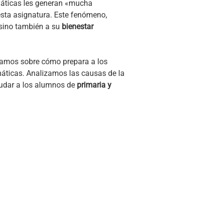
máticas les generan «mucha
esta asignatura. Este fenómeno,
 sino también a su
bienestar
amos sobre cómo prepara a los
áticas. Analizamos las causas de la
yudar a los alumnos de
primaria y