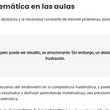
mática en las aulas
 abstracta y la necesidad constante de resolver problemas, pu
 pero puede ser resuelto, es emocionante. Sin embargo, un desa
frustración.
descenso del rendimiento en la competencia matemática, y puede
s resultados y disfrutar aprendiendo matemáticas, sea precisa
matemática.