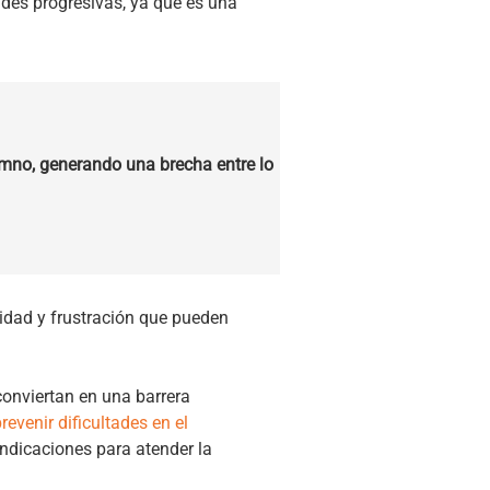
ades progresivas, ya que es una
umno, generando una brecha entre lo
cidad y frustración que pueden
onviertan en una barrera
revenir dificultades en el
indicaciones para atender la