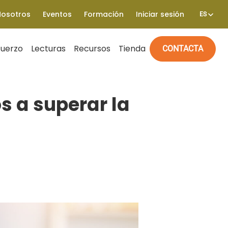
Nosotros
Eventos
Formación
Iniciar sesión
ES
fuerzo
Lecturas
Recursos
Tienda
CONTACTA
s a superar la