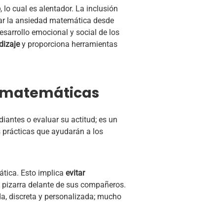
o
, lo cual es alentador. La inclusión
rdar la ansiedad matemática desde
esarrollo emocional y social de los
dizaje
y proporciona herramientas
s matemáticas
antes o evaluar su actitud; es un
s prácticas que ayudarán a los
ática. Esto implica
evitar
 pizarra delante de sus compañeros.
da, discreta y personalizada; mucho