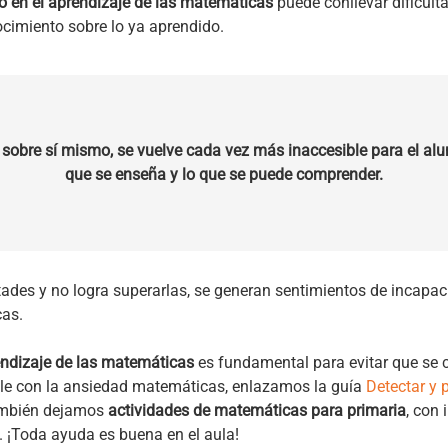
 en el aprendizaje de las matemáticas
puede conllevar dificult
cimiento sobre lo ya aprendido.
 sobre sí mismo, se vuelve cada vez más inaccesible para el al
que se enseña y lo que se puede comprender.
ltades y no logra superarlas, se generan sentimientos de incapa
as.
rendizaje de las matemáticas
es fundamental para evitar que se c
alle con la ansiedad matemáticas, enlazamos la guía
Detectar y p
ambién dejamos
actividades de matemáticas para primaria
, con 
s. ¡Toda ayuda es buena en el aula!