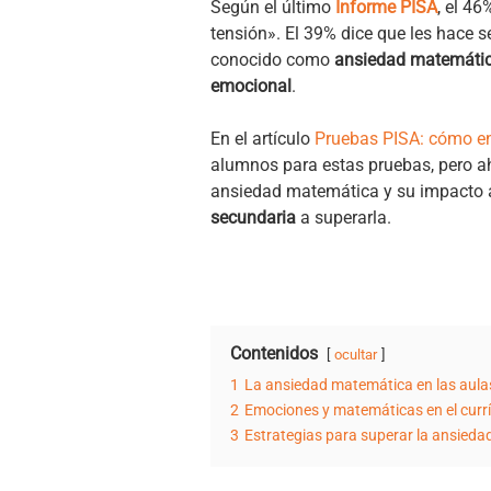
Según el último
Informe PISA
, el 4
tensión». El 39% dice que les hace 
conocido como
ansiedad matemáti
emocional
.
En el artículo
Pruebas PISA: cómo en
alumnos para estas pruebas, pero a
ansiedad matemática y su impacto a
secundaria
a superarla.
Contenidos
ocultar
1
La ansiedad matemática en las aula
2
Emociones y matemáticas en el currí
3
Estrategias para superar la ansieda