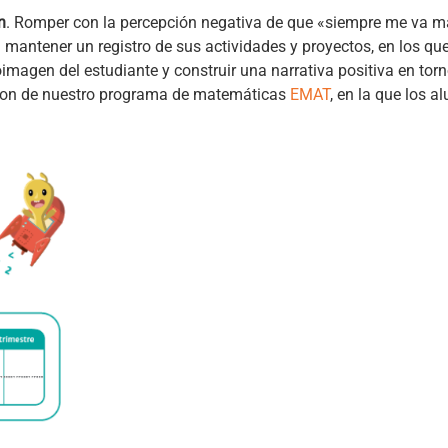
n
. Romper con la percepción negativa de que «siempre me va m
mantener un registro de sus actividades y proyectos, en los qu
magen del estudiante y construir una narrativa positiva en torn
emon de nuestro programa de matemáticas
EMAT
, en la que los 