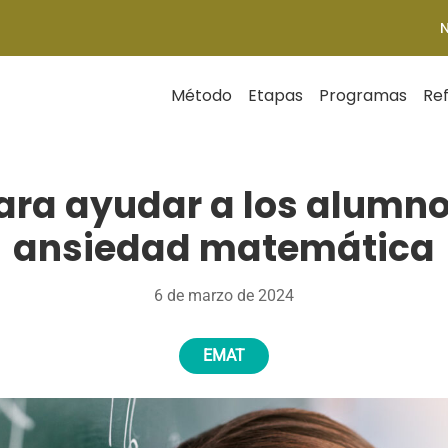
Método
Etapas
Programas
Re
ara ayudar a los alumno
ansiedad matemática
6 de marzo de 2024
EMAT