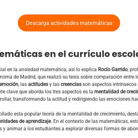
Descarga actividades matemáticas
máticas en el currículo escol
al en la ansiedad matemática; así lo explica
Rocío Garrido
, pr
oma de Madrid, que realizó su tesis sobre comparación entre lo
emoción
, las
actitudes
y las
creencias
son aspectos intrínsecos
 clave que aborda los tres aspectos es la
mentalidad de crec
ollar, transformando la actitud y redirigiendo las emociones ha
llado esta popular teoría de la mentalidad de crecimiento, des
unidades de aprendizaje
. En el contexto de las matemáticas, est
es y animar a los estudiantes a explorar diversas formas de abor