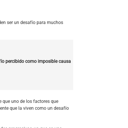
eden ser un desafío para muchos
fío percibido como imposible causa
 que uno de los factores que
mente que la viven como un desafío