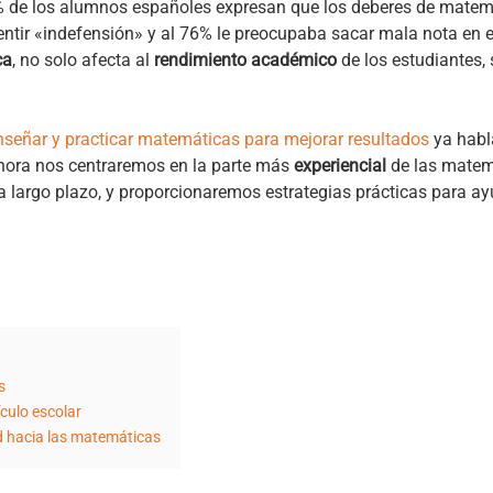
6% de los alumnos españoles expresan que los deberes de mate
sentir «indefensión» y al 76% le preocupaba sacar mala nota en 
ca
, no solo afecta al
rendimiento académico
de los estudiantes,
señar y practicar matemáticas para mejorar resultados
ya habl
hora nos centraremos en la parte más
experiencial
de las matem
 largo plazo, y proporcionaremos estrategias prácticas para a
s
culo escolar
d hacia las matemáticas