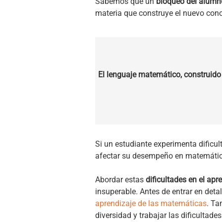
Sabemos que un
bloqueo del alumno
materia que construye el nuevo cono
El lenguaje matemático, construido
Si un estudiante experimenta dificu
afectar su desempeño en matemátic
Abordar estas
dificultades en el ap
insuperable. Antes de entrar en det
aprendizaje de las matemáticas
. T
diversidad y trabajar las dificultade