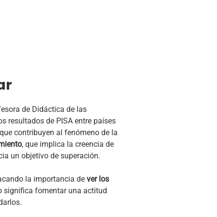
ar
ofesora de Didáctica de las
s resultados de PISA entre países
 que contribuyen al fenómeno de la
imiento
, que implica la creencia de
cia un objetivo de superación.
tacando la importancia de
ver los
o significa fomentar una actitud
darlos.