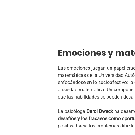
Emociones y mate
Las emociones juegan un papel cruci
matemáticas de la Universidad Autón
enfocándose en lo socioafectivo: la
ansiedad matemática. Un componente
que las habilidades se pueden desarr
La psicóloga
Carol Dweck
ha desarro
desafíos y los fracasos como oport
positiva hacia los problemas difícil