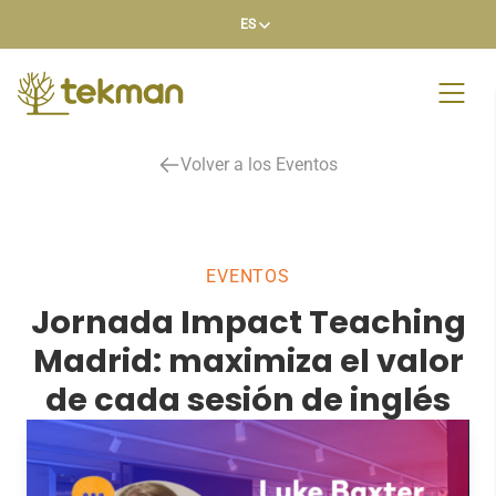
ES
to
content
Volver a los Eventos
EVENTOS
Jornada Impact Teaching
Madrid: maximiza el valor
de cada sesión de inglés