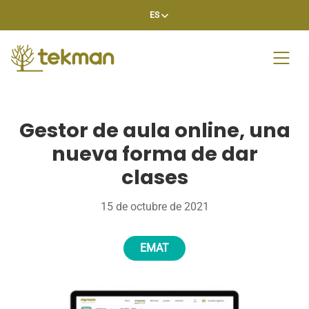
Skip
ES
to
content
Gestor de aula online, una
nueva forma de dar
clases
15 de octubre de 2021
EMAT