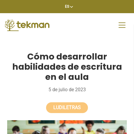
Skip
ES
to
content
Cómo desarrollar
habilidades de escritura
en el aula
5 de julio de 2023
LUDILETRAS