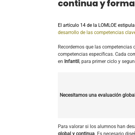
continua y forma
El artículo 14 de la LOMLOE estipul
desarrollo de las competencias clav
Recordemos que las competencias cla
competencias específicas. Cada comp
en
Infantil
, para primer ciclo y segu
Necesitamos una evaluación global 
Para valorar si los alumnos han des
global y continua
. Es necesario dis