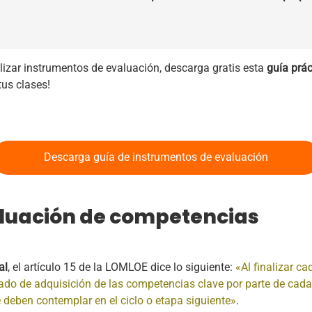
lizar instrumentos de evaluación, descarga gratis esta
guía prá
tus clases!
Descarga guía de instrumentos de evaluación
aluación de competencias
al
, el artículo 15 de la LOMLOE dice lo siguiente:
«Al finalizar cad
grado de adquisición de las competencias clave por parte de ca
 deben contemplar en el ciclo o etapa siguiente»
.