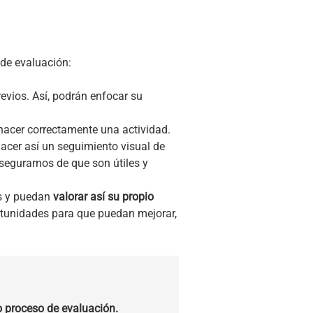
 de evaluación:
evios. Así, podrán enfocar su
hacer correctamente una actividad.
 hacer así un seguimiento visual de
egurarnos de que son útiles y
s y puedan
valorar así su propio
ortunidades para que puedan mejorar,
o proceso de evaluación.