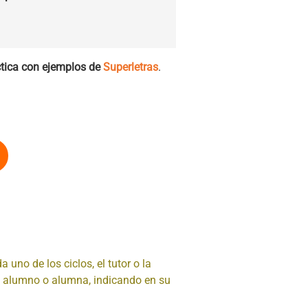
ctica con ejemplos de
Superletras
.
a uno de los ciclos, el tutor o la
da alumno o alumna, indicando en su