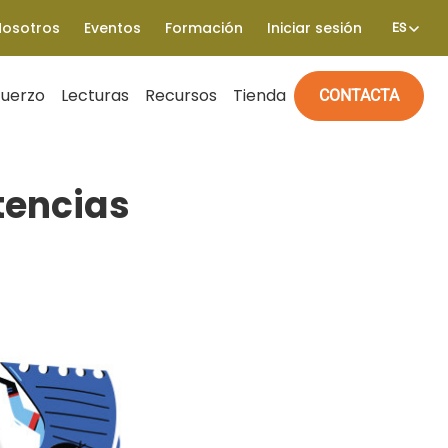
Nosotros
Eventos
Formación
Iniciar sesión
ES
fuerzo
Lecturas
Recursos
Tienda
CONTACTA
tencias