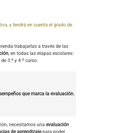
iva, y tendrá en cuenta el grado de
ienda trabajarlas a través de las
ción
, en todas las etapas escolares:
l de 3.º y 4.º curso.
desempeños que marca la evaluación.
ación, necesitamos una
evaluación
ncias de aprendizaje
para poder