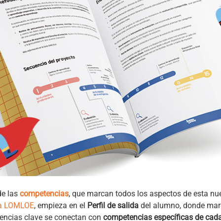
de las
competencias
, que marcan todos los aspectos de esta n
 la LOMLOE
, empieza en el
Perfil de salida
del alumno, donde mar
encias clave se conectan con
competencias específicas de cad