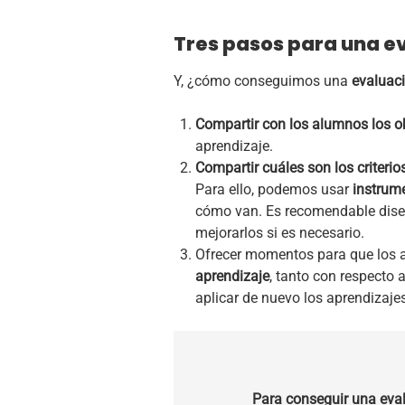
Tres pasos para una e
Y, ¿cómo conseguimos una
evaluac
Compartir con los alumnos los ob
aprendizaje.
Compartir cuáles son los criterio
Para ello, podemos usar
instrum
cómo van. Es recomendable diseñ
mejorarlos si es necesario.
Ofrecer momentos para que los a
aprendizaje
, tanto con respecto
aplicar de nuevo los aprendizaje
Para conseguir una eval