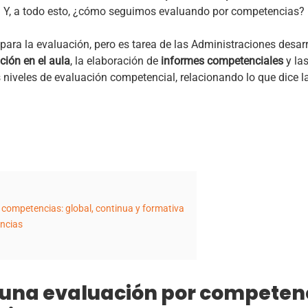
. Y, a todo esto, ¿cómo seguimos evaluando por competencias?
para la evaluación, pero es tarea de las Administraciones desarro
ción en el aula
, la elaboración de
informes competenciales
y la
 niveles de evaluación competencial, relacionando lo que dice 
 competencias: global, continua y formativa
encias
 una evaluación por competenc