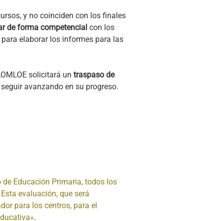
rsos, y no coinciden con los finales
ar de forma competencial
con los
 para elaborar los informes para las
 LOMLOE solicitará un
traspaso de
n seguir avanzando en su progreso.
o de Educación Primaria, todos los
Esta evaluación, que será
dor para los centros, para el
educativa»
.