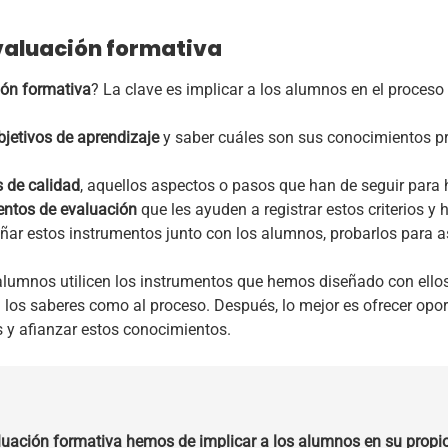
valuación formativa
ión formativa
? La clave es implicar a los alumnos en el proceso
jetivos de aprendizaje
y saber cuáles son sus conocimientos pr
s de calidad
, aquellos aspectos o pasos que han de seguir para 
entos de evaluación
que les ayuden a registrar estos criterios y
ar estos instrumentos junto con los alumnos, probarlos para as
lumnos utilicen los instrumentos que hemos diseñado con ello
 a los saberes como al proceso. Después, lo mejor es ofrecer op
s y afianzar estos conocimientos.
uación formativa hemos de implicar a los alumnos en su propi