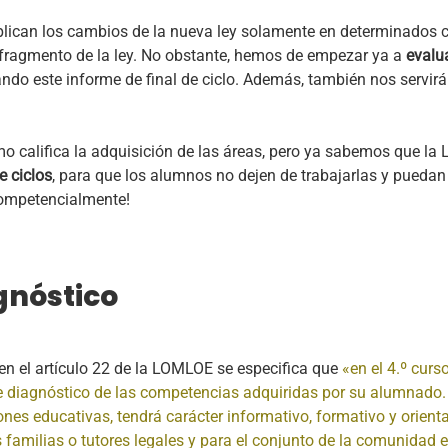
ican los cambios de la nueva ley solamente en determinados cu
e fragmento de la ley. No obstante, hemos de empezar ya a
evalu
ndo este informe de final de ciclo. Además, también nos servirá
 califica la adquisición de las áreas, pero ya sabemos que la
e ciclos
, para que los alumnos no dejen de trabajarlas y pueda
competencialmente!
gnóstico
 en el artículo 22 de la LOMLOE se especifica que
«en el 4.º curs
e diagnóstico de las competencias adquiridas por su alumnado. 
nes educativas, tendrá carácter informativo, formativo y orienta
 familias o tutores legales y para el conjunto de la comunidad 