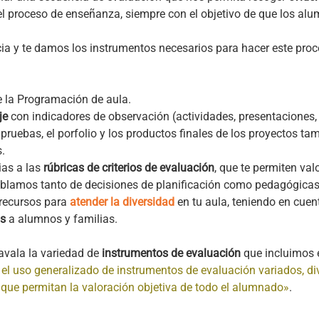
 el proceso de enseñanza, siempre con el objetivo de que los al
cia y te damos los instrumentos necesarios para hacer este pro
 la Programación de aula.
je
con indicadores de observación (actividades, presentaciones,
as pruebas, el porfolio y los productos finales de los proyectos t
.
as a las
rúbricas de criterios de evaluación
, que te permiten val
ablamos tanto de decisiones de planificación como pedagógicas
 recursos para
atender la diversidad
en tu aula, teniendo en cuen
os
a alumnos y familias.
avala la variedad de
instrumentos de evaluación
que incluimos 
el uso generalizado de instrumentos de evaluación variados, di
e que permitan la valoración objetiva de todo el alumnado»
.