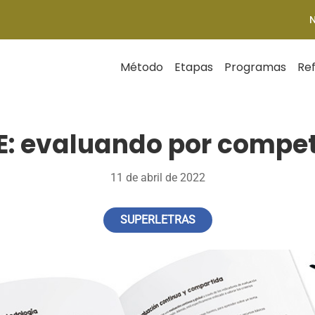
Método
Etapas
Programas
Re
: evaluando por compe
11 de abril de 2022
SUPERLETRAS