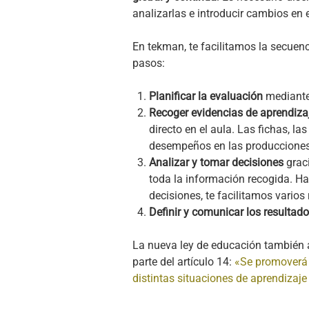
analizarlas e introducir cambios en
En tekman, te facilitamos la secuen
pasos:
Planificar la evaluación
mediante
Recoger evidencias de aprendiza
directo en el aula. Las fichas, l
desempeños en las producciones
Analizar y tomar decisiones
graci
toda la información recogida. H
decisiones, te facilitamos varios
Definir y comunicar los resultad
La nueva ley de educación también 
parte del artículo 14:
«Se promoverá 
distintas situaciones de aprendizaj