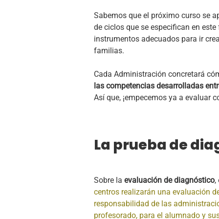
Sabemos que el próximo curso se apl
de ciclos que se especifican en est
instrumentos adecuados para ir crea
familias.
Cada Administración concretará cómo
las competencias desarrolladas entr
Así que, ¡empecemos ya a evaluar 
La prueba de dia
Sobre la
evaluación de diagnóstico
,
centros realizarán una evaluación d
responsabilidad de las administracio
profesorado, para el alumnado y sus