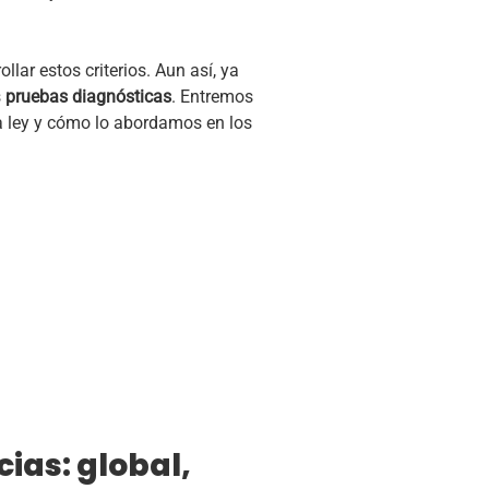
llar estos criterios. Aun así, ya
s
pruebas diagnósticas
. Entremos
la ley y cómo lo abordamos en los
ias: global,