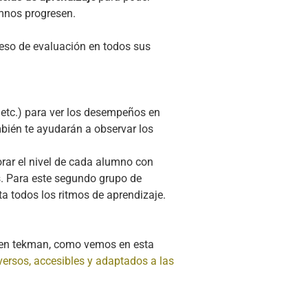
umnos progresen.
ceso de evaluación en todos sus
 etc.) para ver los desempeños en
ambién te ayudarán a observar los
orar el nivel de cada alumno con
. Para este segundo grupo de
ta todos los ritmos de aprendizaje.
en tekman, como vemos en esta
versos, accesibles y adaptados a las