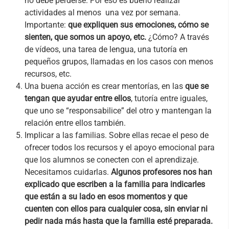
no debe perderse. Por eso es bueno realizar
actividades al menos una vez por semana.
Importante:
que expliquen sus emociones, cómo se
sienten, que somos un apoyo, etc.
¿Cómo? A través
de vídeos, una tarea de lengua, una tutoría en
pequeños grupos, llamadas en los casos con menos
recursos, etc.
Una buena acción es crear mentorías, en las
que se
tengan que ayudar entre ellos
, tutoría entre iguales,
que uno se “responsabilice” del otro y mantengan la
relación entre ellos también.
Implicar a las familias. Sobre ellas recae el peso de
ofrecer todos los recursos y el apoyo emocional para
que los alumnos se conecten con el aprendizaje.
Necesitamos cuidarlas.
Algunos profesores nos han
explicado que escriben a la familia para indicarles
que están a su lado en esos momentos y que
cuenten con ellos para cualquier cosa, sin enviar ni
pedir nada más hasta que la familia esté preparada.