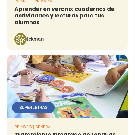
INFANTIL | PRIMARIA
Aprender en verano: cuadernos de
actividades y lecturas para tus
alumnos
tekman
SUPERLETRAS
PRIMARIA | GENERAL
Tratamiento Integrado de Lenguas