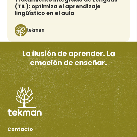
(TIL): optimiza el aprendizaje
lingüístico en el aula
tekman
La ilusión de aprender. La
emoción de enseñar.
Contacto