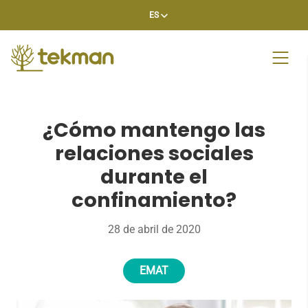
Skip
ES
to
content
¿Cómo mantengo las
relaciones sociales
durante el
confinamiento?
28 de abril de 2020
EMAT