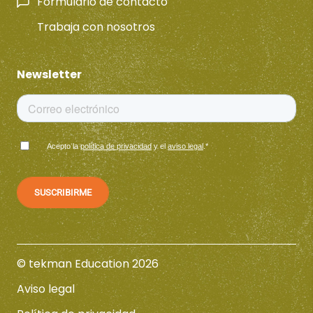
Formulario de contacto
Trabaja con nosotros
Newsletter
Acepto la
política de privacidad
y el
aviso legal
.
*
© tekman Education 2026
Aviso legal