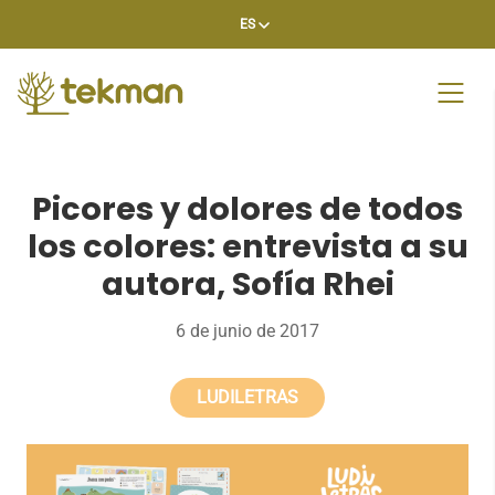
Skip
ES
to
content
Picores y dolores de todos
los colores: entrevista a su
autora, Sofía Rhei
6 de junio de 2017
LUDILETRAS