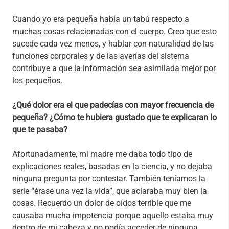
Cuando yo era pequeña había un tabú respecto a
muchas cosas relacionadas con el cuerpo. Creo que esto
sucede cada vez menos, y hablar con naturalidad de las
funciones corporales y de las averías del sistema
contribuye a que la información sea asimilada mejor por
los pequeños.
¿Qué dolor era el que padecías con mayor frecuencia de
pequeña? ¿Cómo te hubiera gustado que te explicaran lo
que te pasaba?
Afortunadamente, mi madre me daba todo tipo de
explicaciones reales, basadas en la ciencia, y no dejaba
ninguna pregunta por contestar. También teníamos la
serie “érase una vez la vida”, que aclaraba muy bien la
cosas. Recuerdo un dolor de oídos terrible que me
causaba mucha impotencia porque aquello estaba muy
dentro de mi cabeza y no podía acceder de ninguna