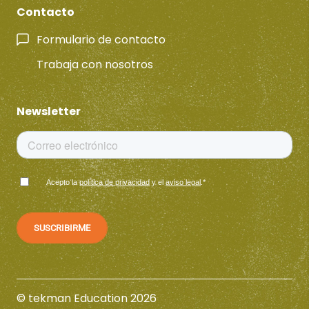
Contacto
Formulario de contacto
Trabaja con nosotros
Newsletter
Acepto la
política de privacidad
y el
aviso legal
.
*
© tekman Education 2026