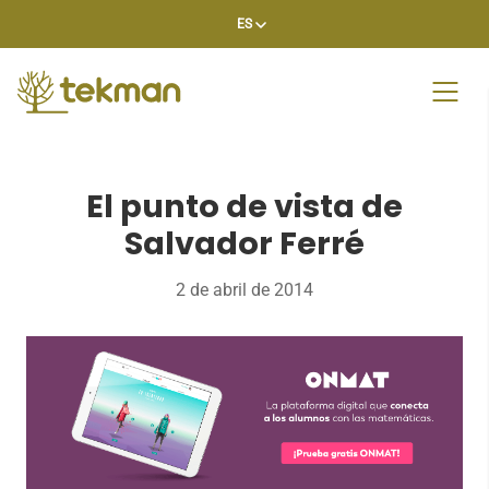
Skip
ES
to
content
El punto de vista de
Salvador Ferré
2 de abril de 2014