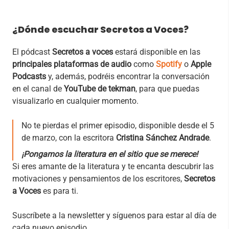
¿Dónde escuchar Secretos a Voces?
El pódcast
Secretos a voces
estará disponible en las
principales plataformas de audio
como
Spotify
o
Apple
Podcasts
y, además, podréis encontrar la conversación
en el canal de
YouTube de tekman
, para que puedas
visualizarlo en cualquier momento.
No te pierdas el primer episodio, disponible desde el 5
de marzo, con la escritora
Cristina Sánchez Andrade
.
¡Pongamos la literatura en el sitio que se merece!
Si eres amante de la literatura y te encanta descubrir las
motivaciones y pensamientos de los escritores,
Secretos
a Voces
es para ti.
Suscríbete a la newsletter y síguenos para estar al día de
cada nuevo episodio.