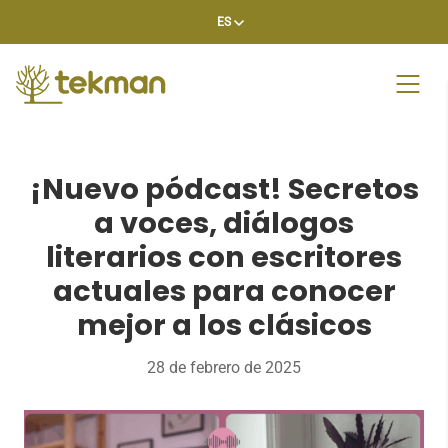
Skip
ES
to
content
¡Nuevo pódcast! Secretos
a voces, diálogos
literarios con escritores
actuales para conocer
mejor a los clásicos
28 de febrero de 2025