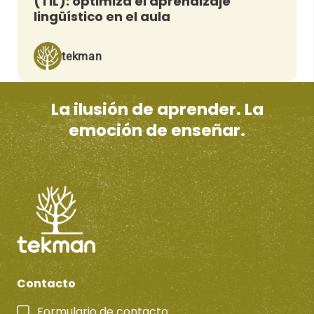
(TIL): optimiza el aprendizaje
lingüístico en el aula
tekman
La ilusión de aprender. La
emoción de enseñar.
Contacto
Formulario de contacto