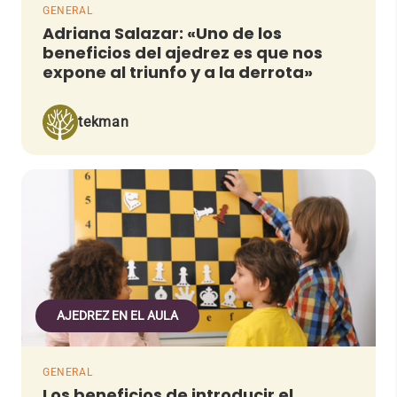
GENERAL
Adriana Salazar: «Uno de los
beneficios del ajedrez es que nos
expone al triunfo y a la derrota»
tekman
AJEDREZ EN EL AULA
GENERAL
Los beneficios de introducir el