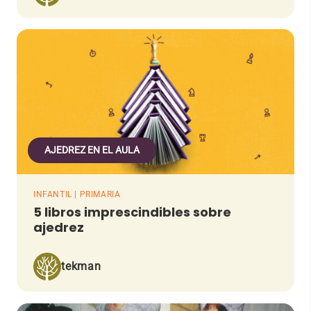
AJEDREZ EN EL AULA
INFANTIL | PRIMARIA
5 libros imprescindibles sobre
ajedrez
tekman