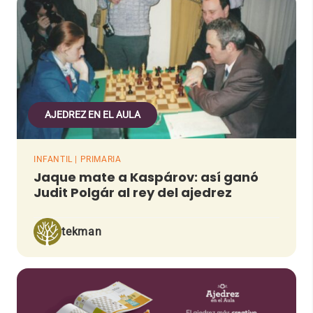
AJEDREZ EN EL AULA
INFANTIL | PRIMARIA
Jaque mate a Kaspárov: así ganó
Judit Polgár al rey del ajedrez
tekman