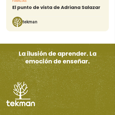
FAMILIAS
El punto de vista de Adriana Salazar
tekman
La ilusión de aprender. La
emoción de enseñar.