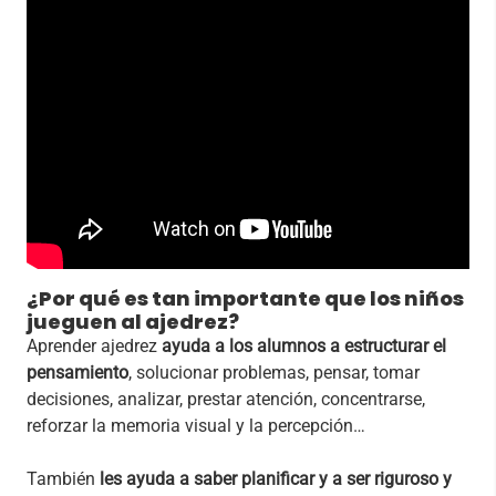
¿Por qué es tan importante que los niños
jueguen al ajedrez?
Aprender ajedrez
ayuda a los alumnos a estructurar el
pensamiento
, solucionar problemas, pensar, tomar
decisiones, analizar, prestar atención, concentrarse,
reforzar la memoria visual y la percepción…
También
les ayuda a saber planificar y a ser riguroso y