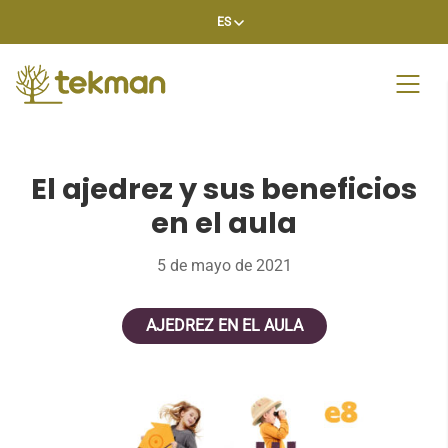
Skip
ES
to
content
El ajedrez y sus beneficios
en el aula
5 de mayo de 2021
AJEDREZ EN EL AULA