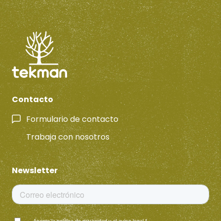
Contacto
Formulario de contacto
Trabaja con nosotros
Newsletter
Acepto la
política de privacidad
y el
aviso legal
.
*