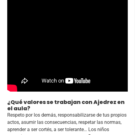
¿Qué valores se trabajan con Ajedrez en
el aula?
Respeto por los demás, responsabilizarse de tus propios
actos, asumir las consecuencias, respetar las normas,
aprender a ser cortés, a ser tolerante… Los niños