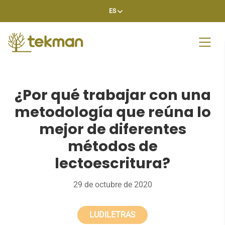
Skip
ES
to
content
¿Por qué trabajar con una
metodología que reúna lo
mejor de diferentes
métodos de
lectoescritura?
29 de octubre de 2020
LUDILETRAS