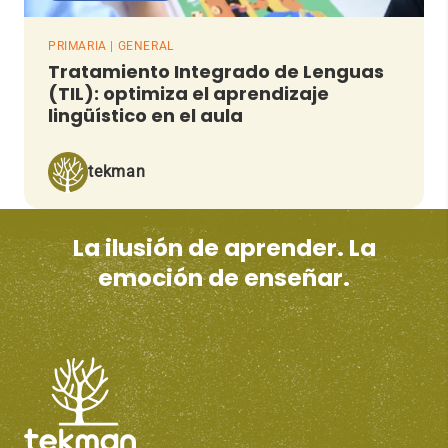
PRIMARIA | GENERAL
Tratamiento Integrado de Lenguas
(TIL): optimiza el aprendizaje
lingüístico en el aula
tekman
La ilusión de aprender. La
emoción de enseñar.