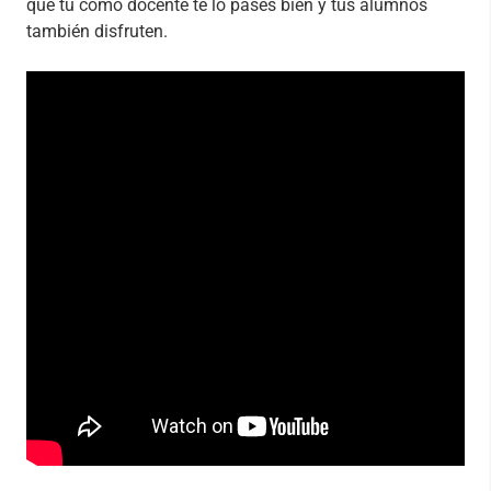
que tú como docente te lo pases bien y tus alumnos
también disfruten.