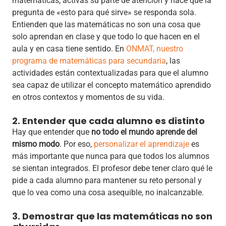
matemáticas, activas su parte de atención y hace que la
pregunta de «esto para qué sirve» se responda sola.
Entienden que las matemáticas no son una cosa que
solo aprendan en clase y que todo lo que hacen en el
aula y en casa tiene sentido. En
ONMAT, nuestro
programa de matemáticas para secundaria
, las
actividades están contextualizadas para que el alumno
sea capaz de utilizar el concepto matemático aprendido
en otros contextos y momentos de su vida.
2. Entender que cada alumno es distinto
​Hay que entender que
no todo el mundo aprende del
mismo modo
. Por eso,
personalizar el aprendizaje
es
más importante que nunca para que todos los alumnos
se sientan integrados. El profesor debe tener claro qué le
pide a cada alumno para mantener su reto personal y
que lo vea como una cosa asequible, no inalcanzable.
3. Demostrar que las matemáticas no son