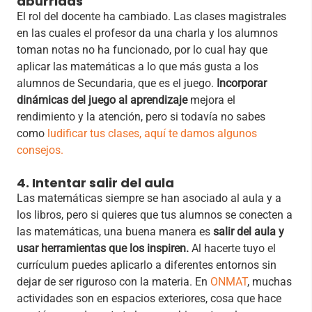
aburridas
​El rol del docente ha cambiado. Las clases magistrales
en las cuales el profesor da una charla y los alumnos
toman notas no ha funcionado, por lo cual hay que
aplicar las matemáticas a lo que más gusta a los
alumnos de Secundaria, que es el juego.
Incorporar
dinámicas del juego al aprendizaje
mejora el
rendimiento y la atención, pero si todavía no sabes
como
ludificar tus clases, aquí te damos algunos
consejos.
4. Intentar salir del aula
​Las matemáticas siempre se han asociado al aula y a
los libros, pero si quieres que tus alumnos se conecten a
las matemáticas, una buena manera es
salir del aula y
usar herramientas que los inspiren.
Al hacerte tuyo el
currículum puedes aplicarlo a diferentes entornos sin
dejar de ser riguroso con la materia. En
ONMAT
, muchas
actividades son en espacios exteriores, cosa que hace