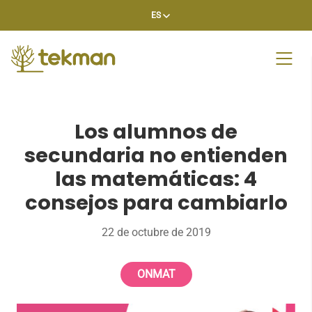
Skip
ES
to
content
Los alumnos de
secundaria no entienden
las matemáticas: 4
consejos para cambiarlo
22 de octubre de 2019
ONMAT