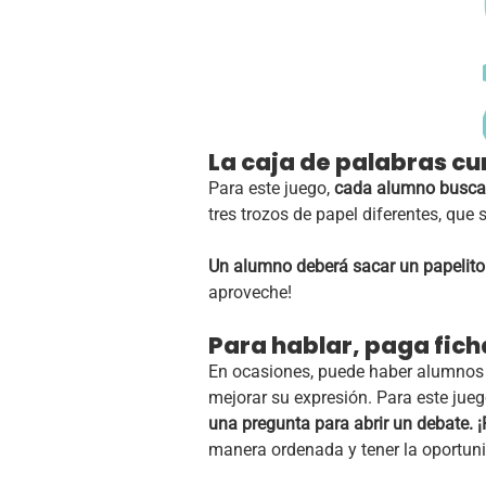
La caja de palabras cu
Para este juego,
cada alumno buscará 
tres trozos de papel diferentes, que
Un alumno deberá sacar un papelito a
aproveche!
Para hablar, paga fich
En ocasiones, puede haber alumnos 
mejorar su expresión. Para este jueg
una pregunta para abrir un debate. ¡
manera ordenada y tener la oportunid