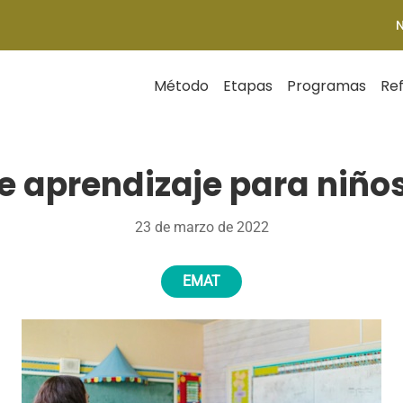
Método
Etapas
Programas
Re
e aprendizaje para niño
23 de marzo de 2022
EMAT