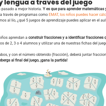
 lengua a través del juego
 pasado a mejor historia.
Y es que para aprender matemáticas y 
 a través de programas como
EMAT, los niños puedes hacer cálc
os al lío, ¿qué 5 juegos de aprendizaje puedes aplicar en el au
 niños aprendan a
construir fracciones y a identificar fracciones
os de 2, 3 o 4 alumnos y utilizar una de nuestras fichas del jue
os, y con el número obtenido (fracción), deberá juntar fraccion
ergs al final del juego, ¡gana la partida!