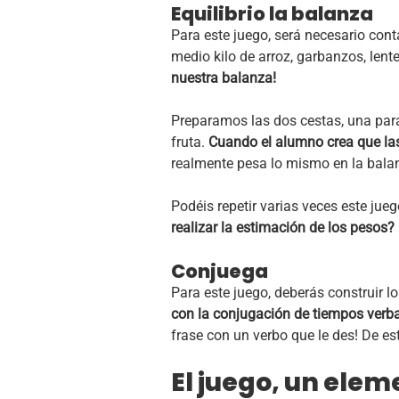
Equilibrio la balanza
Para este juego, será necesario cont
medio kilo de arroz, garbanzos, len
nuestra balanza!
Preparamos las dos cestas, una para
fruta.
Cuando el alumno crea que las
realmente pesa lo mismo en la bala
Podéis repetir varias veces este jue
realizar la estimación de los pesos?
Conjuega
Para este juego, deberás construir 
con la conjugación de tiempos verb
frase con un verbo que le des! De es
El juego, un elem