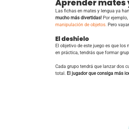
Aprender mates y
Las fichas en mates y lengua ya han
mucho más divertidas!
Por ejemplo,
manipulación de objetos.
Pero vayam
El deshielo
El objetivo de este juego es que los
en práctica, tendrás que formar grup
Cada grupo tendrá que lanzar dos cub
total.
El jugador que consiga más iceb