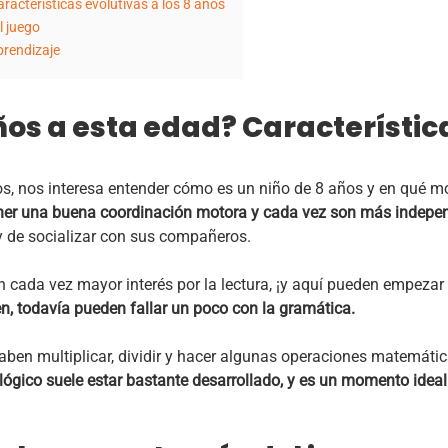
acterísticas evolutivas a los 8 años
l juego
prendizaje
os a esta edad? Característic
s, nos interesa entender cómo es un niño de 8 años y en qué m
ener una buena coordinación motora y cada vez son más indepe
y de socializar con sus compañeros.
n cada vez mayor interés por la lectura, ¡y aquí pueden empezar 
, todavía pueden fallar un poco con la gramática.
saben multiplicar, dividir y hacer algunas operaciones matemáti
ógico suele estar bastante desarrollado, y es un momento ideal