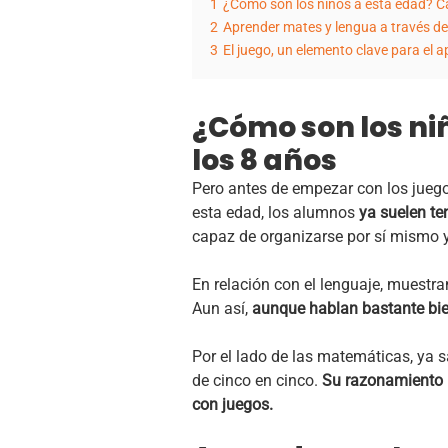
1
¿Cómo son los niños a esta edad? Car
2
Aprender mates y lengua a través de
3
El juego, un elemento clave para el a
¿Cómo son los niñ
los 8 años
Pero antes de empezar con los juego
esta edad, los alumnos
ya suelen t
capaz de organizarse por sí mismo 
En relación con el lenguaje, muestra
Aun así,
aunque hablan bastante bien
Por el lado de las matemáticas, ya 
de cinco en cinco.
Su razonamiento l
con juegos.