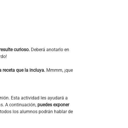
esulte curioso.
Deberá anotarlo en
rdo!
a receta que la incluya.
Mmmm, ¡que
ión. Esta actividad les ayudará a
as. A continuación,
puedes exponer
 todos los alumnos podrán hablar de