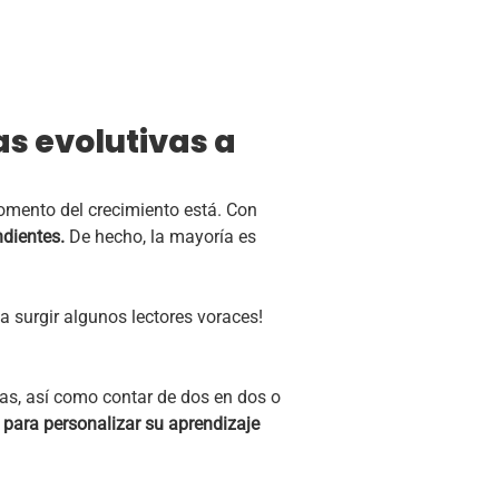
as evolutivas a
omento del crecimiento está. Con
ndientes.
De hecho, la mayoría es
a surgir algunos lectores voraces!
cas, así como contar de dos en dos o
 para personalizar su aprendizaje