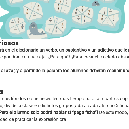
riosas
en el diccionario un verbo, un sustantivo y un adjetivo que le r
 se pondrán en una caja. ¿Para qué? ¡Para crear el recetario absu
l azar, y a partir de la palabra los alumnos deberán escribir un
a
más tímidos o que necesiten más tiempo para compartir su opin
o, divide la clase en distintos grupos y da a cada alumno 5 fich
Pero el alumno solo podrá hablar si “paga ficha”!
De este modo,
ad de practicar la expresión oral.