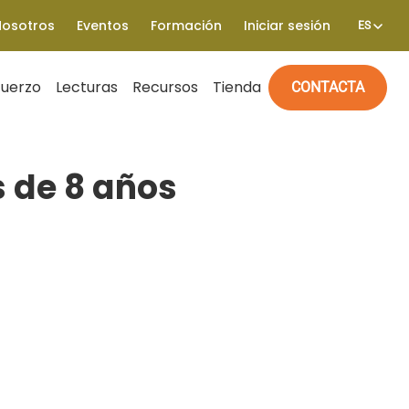
Nosotros
Eventos
Formación
Iniciar sesión
ES
fuerzo
Lecturas
Recursos
Tienda
CONTACTA
s de 8 años