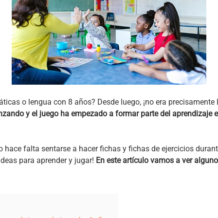
cas o lengua con 8 años? Desde luego, ¡no era precisamente l
zando y el juego ha empezado a formar parte del aprendizaje en
o hace falta sentarse a hacer fichas y fichas de ejercicios duran
deas para aprender y jugar!
En este artículo vamos a ver algun