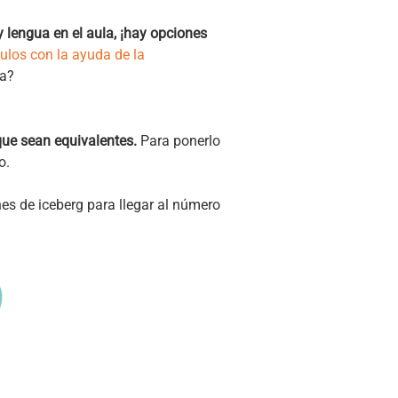
lengua en el aula,
¡hay opciones
ulos con la ayuda de la
la?
 que sean equivalentes.
Para ponerlo
go.
es de iceberg para llegar al número