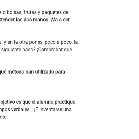
s o bolsas, frutas y paquetes de
xtender las dos manos. ¡Va a ser
y en la otra pones, poco a poco, la
l siguiente paso? ¡Comprobar que
qué método han utilizado para
objetivo es que el alumno practique
empos verbales… ¡E inventarse una
nte.