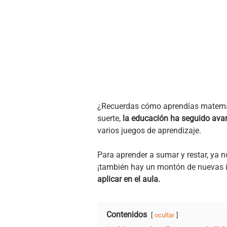
¿Recuerdas cómo aprendías matemáti
suerte,
la educación ha seguido avan
varios juegos de aprendizaje.
Para aprender a sumar y restar, ya n
¡también hay un montón de nuevas i
aplicar en el aula.
Contenidos
ocultar