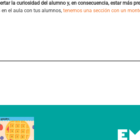
ertar la curiosidad del alumno y, en consecuencia, estar más pr
 en el aula con tus alumnos,
tenemos una sección con un montón