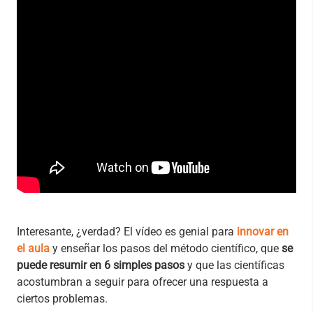
Interesante, ¿verdad? El vídeo es genial para
innovar en
el aula
y enseñar los pasos del método científico, que
se
puede resumir en 6 simples pasos
y que las científicas
acostumbran a seguir para ofrecer una respuesta a
ciertos problemas.