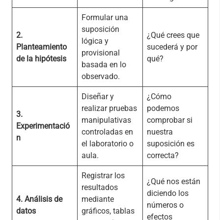
Formular una
suposición
2.
¿Qué crees que
lógica y
Planteamiento
sucederá y por
provisional
de la hipótesis
qué?
basada en lo
observado.
Diseñar y
¿Cómo
realizar pruebas
podemos
3.
manipulativas
comprobar si
Experimentació
controladas en
nuestra
n
el laboratorio o
suposición es
aula.
correcta?
Registrar los
¿Qué nos están
resultados
diciendo los
4. Análisis de
mediante
números o
datos
gráficos, tablas
efectos