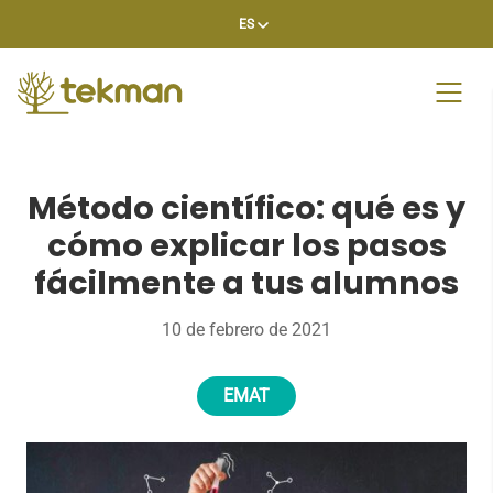
Skip
ES
to
content
Método científico: qué es y
cómo explicar los pasos
fácilmente a tus alumnos
10 de febrero de 2021
EMAT