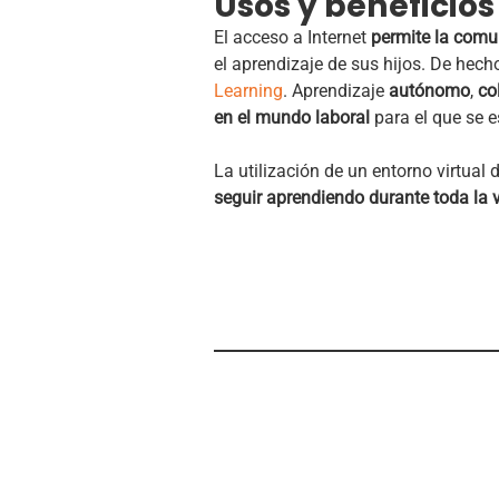
Usos y beneficios
El acceso a Internet
permite la comu
el aprendizaje de sus hijos. De hec
Learning
. Aprendizaje
autónomo
,
co
en el mundo laboral
para el que se 
La utilización de un entorno virtual 
seguir aprendiendo durante toda la v