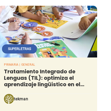
SUPERLETRAS
PRIMARIA | GENERAL
Tratamiento Integrado de
Lenguas (TIL): optimiza el
aprendizaje lingüístico en el
aula
tekman