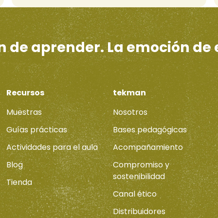
ón de aprender. La emoción de
Recursos
tekman
Muestras
Nosotros
Guías prácticas
Bases pedagógicas
Actividades para el aula
Acompañamiento
Blog
Compromiso y
sostenibilidad
Tienda
Canal ético
Distribuidores