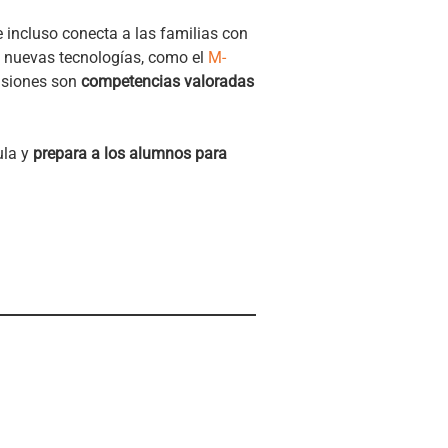
 e incluso conecta a las familias con
s nuevas tecnologías, como el
M-
lusiones son
competencias valoradas
ula y
prepara a los alumnos para