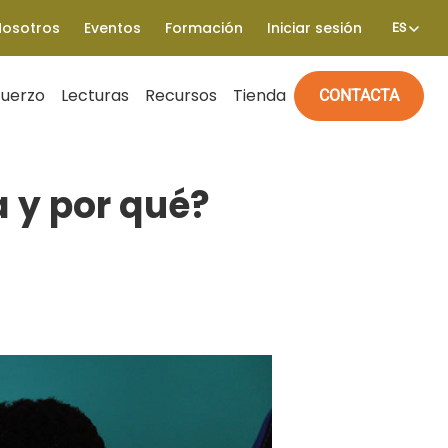
Nosotros
Eventos
Formación
Iniciar sesión
ES
fuerzo
Lecturas
Recursos
Tienda
CONTACTA
a y por qué?