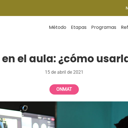
Método
Etapas
Programas
Re
en el aula: ¿cómo usarl
15 de abril de 2021
ONMAT