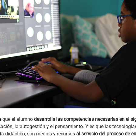
 a que el alumno
desarrolle las competencias necesarias en el si
ción, la autogestión y el pensamiento. Y es que las tecnologías
ta didáctico, son medios y recursos
al servicio del proceso de 