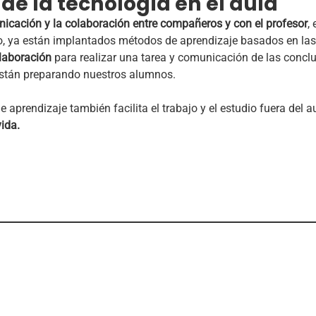
 de la tecnología en el aula
nicación y la colaboración entre compañeros y con el profesor
,
ho, ya están implantados métodos de aprendizaje basados en la
laboración
para realizar una tarea y comunicación de las conc
están preparando nuestros alumnos.
de aprendizaje también facilita el trabajo y el estudio fuera del a
ida.