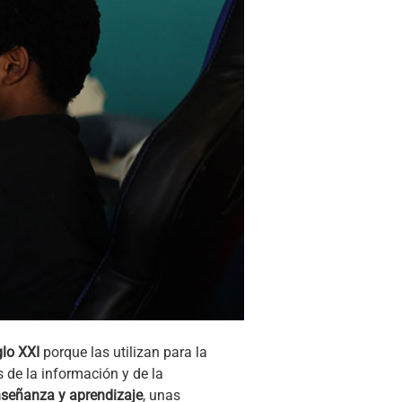
glo XXI
porque las utilizan para la
 de la información y de la
enseñanza y aprendizaje
, unas