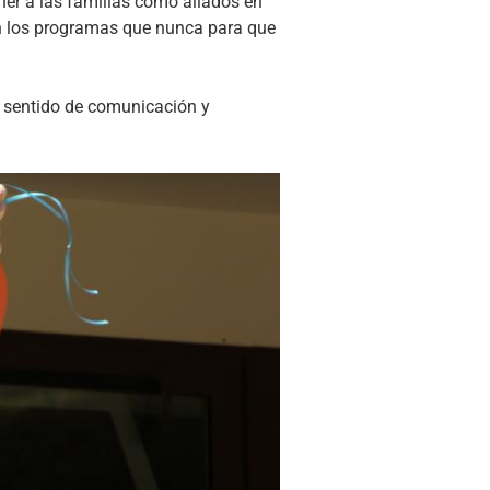
ner a las familias como aliados en
n los programas que nunca para que
n sentido de comunicación y