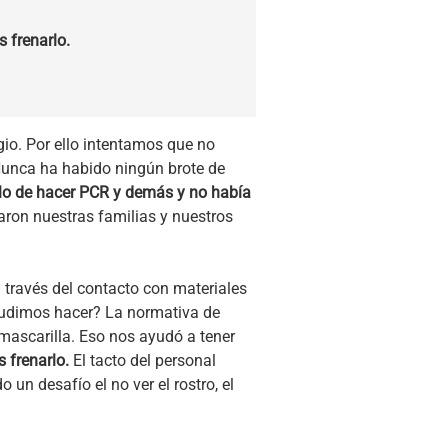
 frenarlo.
gio. Por ello intentamos que no
Nunca ha habido ningún brote de
olo de hacer PCR y demás y no había
aron nuestras familias y nuestros
 través del contacto con materiales
 pudimos hacer? La normativa de
n mascarilla. Eso nos ayudó a tener
s frenarlo.
El tacto del personal
n desafío el no ver el rostro, el