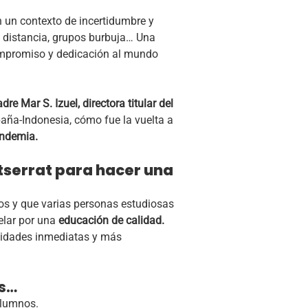
 un contexto de incertidumbre y
l, distancia, grupos burbuja… Una
ompromiso y dedicación al mundo
re Mar S. Izuel, directora titular del
aña-Indonesia, cómo fue la vuelta a
andemia.
ntserrat para hacer una
os y que varias personas estudiosas
elar por una
educación de calidad.
ilidades inmediatas y más
ás…
alumnos.