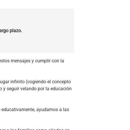
argo plazo.
estos mensajes y cumplir con la
ugar infinito (cogiendo el concepto
go y seguir velando por la educación
nde educativamente, ayudamos a las