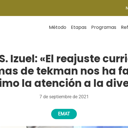
Método
Etapas
Programas
Re
 Izuel: «El reajuste curr
as de tekman nos ha fa
mo la atención a la div
7 de septiembre de 2021
EMAT