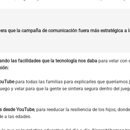
o era que la campaña de comunicación fuera más estratégica a l
ndo las facilidades que la tecnología nos daba
para velar con 
nión:
YouTube
para todas las familias para explicarles que queríamos j
uego y velar para que la gente se sintiera segura dentro del jue
as desde YouTube
, para reeducar la resiliencia de los hijos, do
de a las edades.