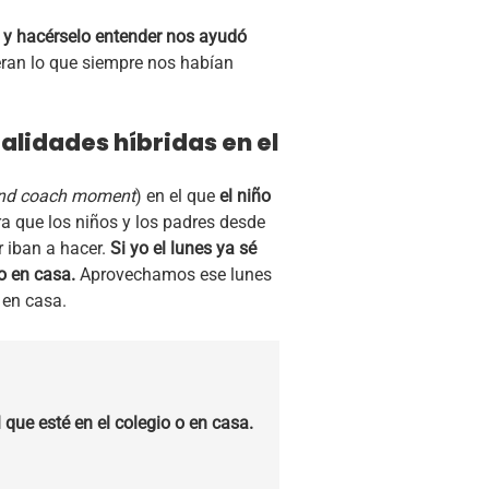
 y hacérselo entender nos ayudó
eran lo que siempre nos habían
idades híbridas en el
and coach moment
) en el que
el niño
a que los niños y los padres desde
 iban a hacer.
Si yo el lunes ya sé
 o en casa.
Aprovechamos ese lunes
 en casa.
que esté en el colegio o en casa.