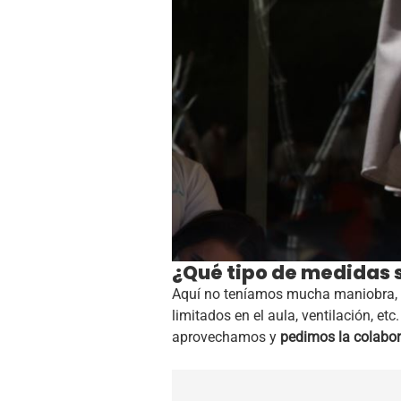
¿Qué tipo de medidas s
Aquí no teníamos mucha maniobra,
limitados en el aula, ventilación, et
aprovechamos y
pedimos la colabor