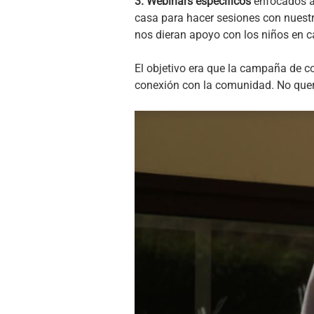
3. Webinars específicos
enfocados a 
casa para hacer sesiones con nuest
nos dieran apoyo con los niños en c
El objetivo era que la campaña de 
conexión con la comunidad. No quer