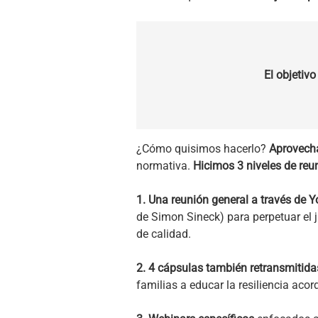
El objetiv
¿Cómo quisimos hacerlo?
Aprovecha
normativa.
Hicimos 3 niveles de reu
1. Una reunión general a través de 
de Simon Sineck) para perpetuar el j
de calidad.
2. 4 cápsulas también retransmitid
familias a educar la resiliencia acor