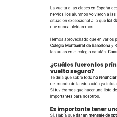
La vuelta a las clases en España de
nervios, los alumnos volvieron a las
situación excepcional a la que
los d
que nunca olvidaremos.
Hemos aprovechado que en varios pa
Colegio Montserrat de Barcelona
y R
las aulas en el colegio catalán.
Cons
¿Cuáles fueron los pri
vuelta segura?
Te diría que sobre todo
no renunciar
del mundo de la educación ya intuía
Si tuviéramos que hacer una lista d
importantes para nosotros.
Es importante tener un
Sí. Había que
dar un mensaje de op