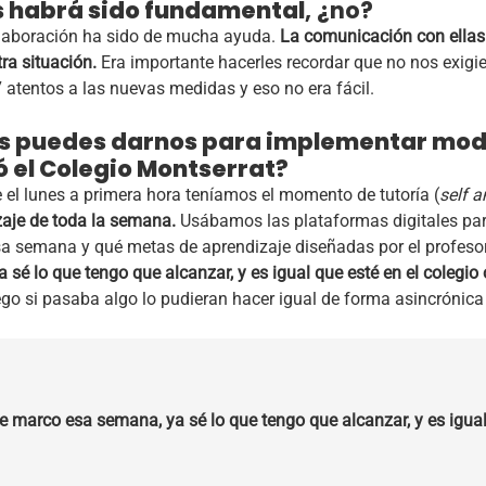
as habrá sido fundamental
, ¿no?
laboración ha sido de mucha ayuda.
La comunicación con ellas
a situación.
Era importante hacerles recordar que no nos exigi
 atentos a las nuevas medidas y eso no era fácil.
 puedes darnos para implementar modal
ó el Colegio Montserrat?
 el lunes a primera hora teníamos el momento de tutoría (
self 
zaje de toda la semana.
Usábamos las plataformas digitales par
sa semana y qué metas de aprendizaje diseñadas por el profesor
é lo que tengo que alcanzar, y es igual que esté en el colegio
go si pasaba algo lo pudieran hacer igual de forma asincrónica
e marco esa semana, ya sé lo que tengo que alcanzar, y es igual 