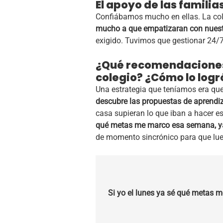
El apoyo de las famili
Confiábamos mucho en ellas. La co
mucho a que empatizaran con nuestr
exigido. Tuvimos que gestionar 24/7
¿Qué recomendaciones
colegio? ¿Cómo lo logr
Una estrategia que teníamos era que
descubre las propuestas de aprendi
casa supieran lo que iban a hacer e
qué metas me marco esa semana, ya s
de momento sincrónico para que lue
Si yo el lunes ya sé qué metas m