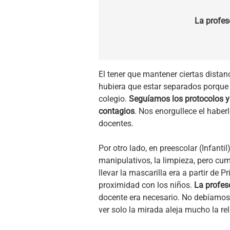
La profes
El tener que mantener ciertas dista
hubiera que estar separados porque
colegio.
Seguíamos los protocolos y 
contagios
. Nos enorgullece el haber
docentes.
Por otro lado, en preescolar (Infan
manipulativos, la limpieza, pero cu
llevar la mascarilla era a partir de 
proximidad con los niños.
La profeso
docente era necesario. No debíamos h
ver solo la mirada aleja mucho la r