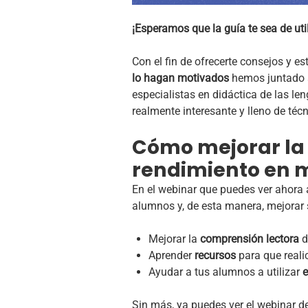
¡Esperamos que la guía te sea de uti
Con el fin de ofrecerte consejos y e
lo hagan motivados
hemos juntado 
especialistas en didáctica de las le
realmente interesante y lleno de téc
Cómo mejorar la
rendimiento en 
En el webinar que puedes ver ahora
alumnos y, de esta manera, mejorar
Mejorar la
comprensión
lectora
d
Aprender
recursos
para que realic
Ayudar a tus alumnos a utilizar
e
Sin más, ya puedes ver el webinar d