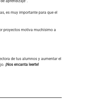
de aprendizaje”.
as, es muy importante para que el
a por proyectos motiva muchísimo a
lectora de tus alumnos y aumentar el
jo.
¡Nos encanta leerte!