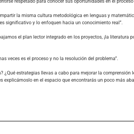
entirse respetado para conocer sus oportunidades en el proceso 
mpartir la misma cultura metodológica en lenguas y matemátic
s significativo y lo enfoquen hacia un conocimiento real”.
bajamos el plan lector integrado en los proyectos, ¡la literatur
s veces es el proceso y no la resolución del problema”.
la? ¿Qué estrategias llevas a cabo para mejorar la comprensión 
 explicárnoslo en el espacio que encontrarás un poco más aba