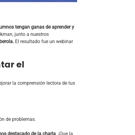
alumnos tengan ganas de aprender y
tekman, junto a nuestros
berola.
El resultado fue un webinar
tar el
jorar la comprensión lectora de tus
ión de problemas.
os destacado de la charla
. ¡Que la