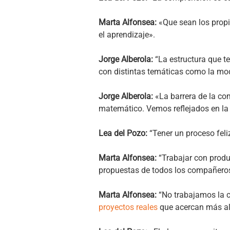
Marta Alfonsea:
«Que sean los propi
el aprendizaje».
Jorge Alberola:
“La estructura que 
con distintas temáticas como la mod
Jorge Alberola:
«La barrera de la com
matemático. Vemos reflejados en la 
Lea del Pozo:
“Tener un proceso feli
Marta Alfonsea:
“Trabajar con produ
propuestas de todos los compañeros,
Marta Alfonsea:
“No trabajamos la c
proyectos reales
que acercan más al