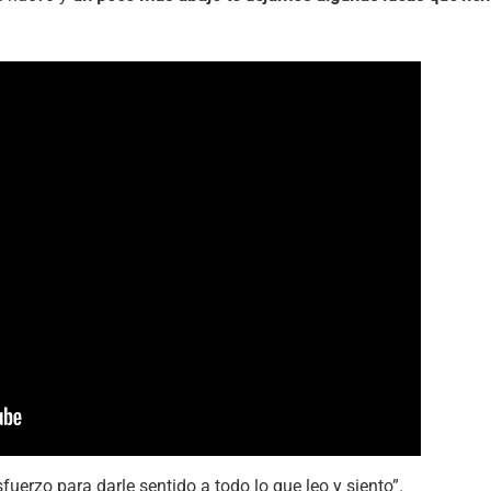
uerzo para darle sentido a todo lo que leo y siento”.