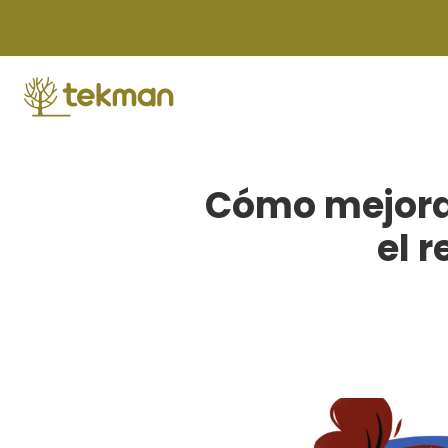
Skip
to
content
Cómo mejora
el 