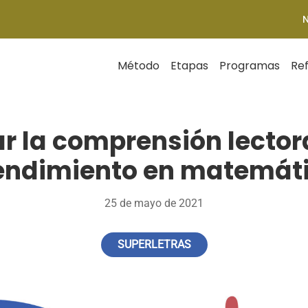
Método
Etapas
Programas
Re
r la comprensión lector
rendimiento en matemát
25 de mayo de 2021
SUPERLETRAS