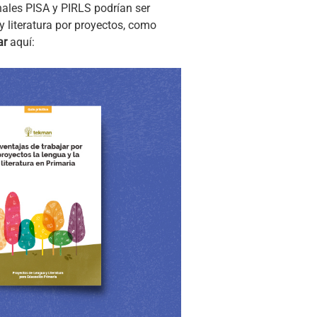
nales PISA y PIRLS podrían ser
 literatura por proyectos, como
ar
aquí: