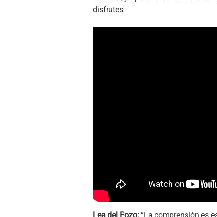
disfrutes!
Lea del Pozo:
“La comprensión es esf