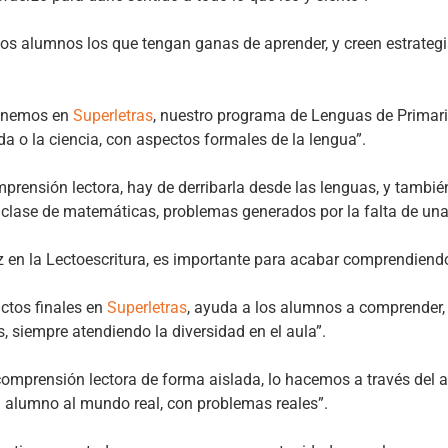
os alumnos los que tengan ganas de aprender, y creen estrategi
tenemos en
Superletras
, nuestro programa de Lenguas de Primari
a o la ciencia, con aspectos formales de la lengua”.
prensión lectora, hay de derribarla desde las lenguas, y tambié
clase de matemáticas, problemas generados por la falta de una
z en la Lectoescritura, es importante para acabar comprendiend
ctos finales en
Superletras
, ayuda a los alumnos a comprender, a
 siempre atendiendo la diversidad en el aula”.
omprensión lectora de forma aislada, lo hacemos a través del apr
 alumno al mundo real, con problemas reales”.