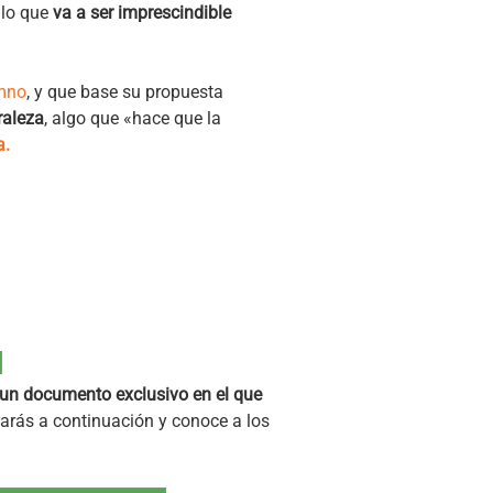
 lo que
va a ser imprescindible
umno
, y que base su propuesta
raleza
, algo que «hace que la
a.
l
un documento exclusivo en el que
rarás a continuación y conoce a los