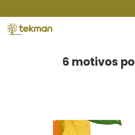
Skip
to
content
6 motivos po