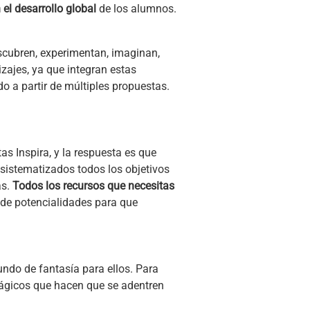
el desarrollo global
de los alumnos.
scubren, experimentan, imaginan,
izajes, ya que integran estas
do a partir de múltiples propuestas.
as Inspira, y la respuesta es que
 sistematizados todos los objetivos
as.
Todos los recursos que necesitas
 de potencialidades para que
ndo de fantasía para ellos. Para
ágicos que hacen que se adentren