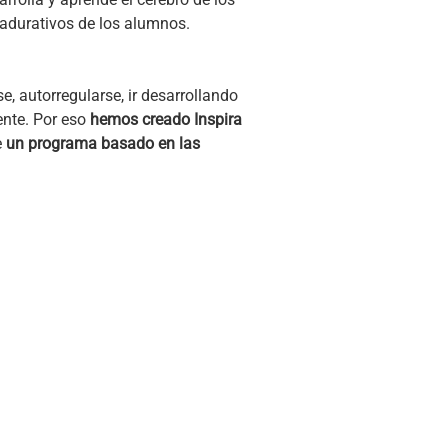
madurativos de los alumnos.
, autorregularse, ir desarrollando
ente. Por eso
hemos creado Inspira
e
un programa basado en las