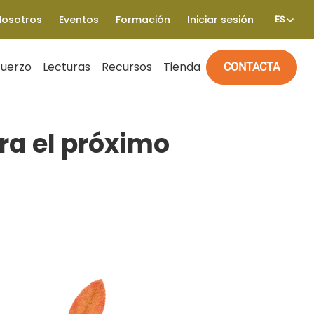
Nosotros
Eventos
Formación
Iniciar sesión
ES
fuerzo
Lecturas
Recursos
Tienda
CONTACTA
ra el próximo