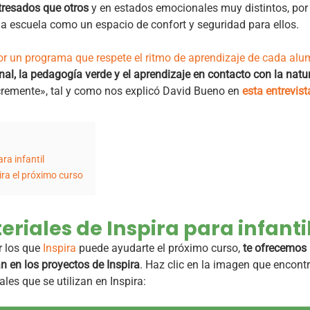
tresados que otros
y en estados emocionales muy distintos, por
a escuela como un espacio de confort y seguridad para ellos.
or un programa que respete el ritmo de aprendizaje de cada al
l, la pedagogía verde y el aprendizaje en contacto con la natu
cremente», tal y como nos explicó David Bueno en
esta entrevist
ra infantil
ira el próximo curso
riales de Inspira para infanti
r los que
Inspira
puede ayudarte el próximo curso,
te ofrecemos 
an en los proyectos de Inspira
. Haz clic en la imagen que encont
ales que se utilizan en Inspira: