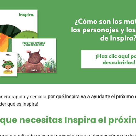
nera rápida y sencilla
por qué Inspira va a ayudarte el próximo 
er qué es Inspira!
 que necesitas Inspira el próx
orma globalizada nuestros proyectos para entender cómo se desar