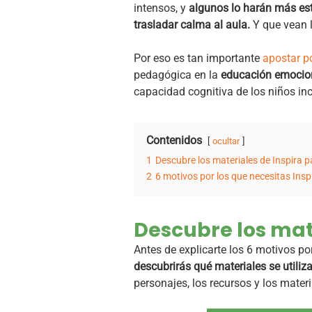
intensos, y
algunos lo harán más es
trasladar calma al aula.
Y que vean l
Por eso es tan importante
apostar p
pedagógica en la
educación emociona
capacidad cognitiva de los niños in
Contenidos
ocultar
1
Descubre los materiales de Inspira pa
2
6 motivos por los que necesitas Insp
Descubre los mate
Antes de explicarte los 6 motivos po
descubrirás qué materiales se utiliz
personajes, los recursos y los materi