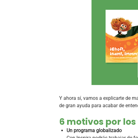
Y ahora sí, vamos a explicarte de ma
de gran ayuda para acabar de entend
6 motivos por los
Un programa globalizado
Con Inspira podrás trabajar de f