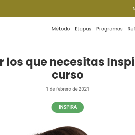
Método
Etapas
Programas
Re
r los que necesitas Inspi
curso
1 de febrero de 2021
INSPIRA