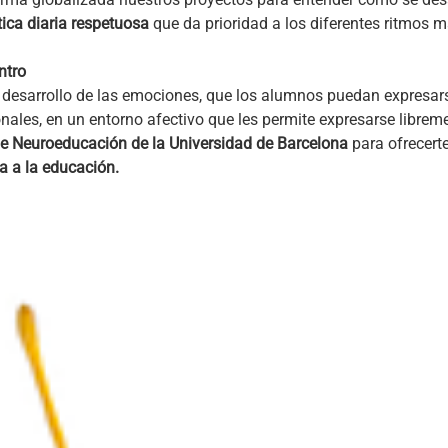
tica diaria respetuosa
que da prioridad a los diferentes ritmos 
ntro
desarrollo de las emociones, que los alumnos puedan expresarse
onales, en un entorno afectivo que les permite expresarse librem
de Neuroeducación de la Universidad de Barcelona
para ofrecert
a a la educación.