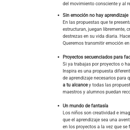
del movimiento consciente y al 
Sin emoción no hay aprendizaje
En las propuestas que te prese
estructuran, juegan libremente, c
destrezas en su vida diaria. Hace
Queremos transmitir emoción en 
Proyectos secuenciados para facil
Si ya trabajas por proyectos o ha
Inspira es una propuesta diferen
de aprendizaje necesarios para 
a tu alcance
y todas las propuest
maestros y alumnos puedan recorr
Un mundo de fantasía
Los niños son creatividad e imag
que el aprendizaje sea una aven
en los proyectos a la vez que se 