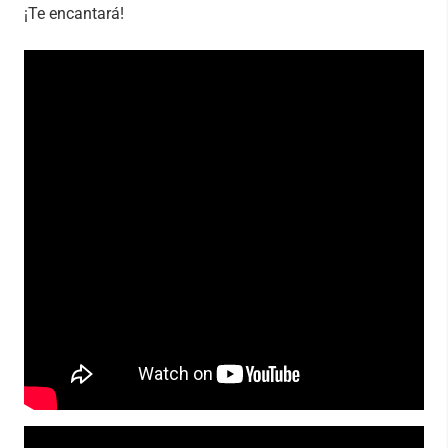
¡Te encantará!