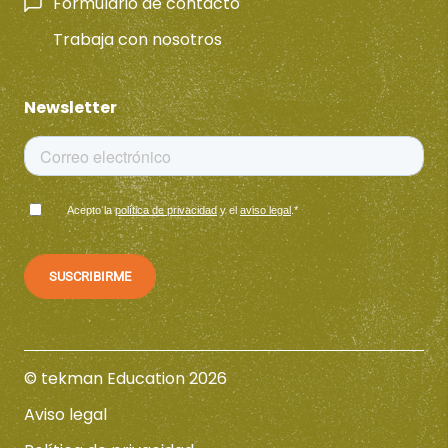
Formulario de contacto
Trabaja con nosotros
Newsletter
Acepto la
política de privacidad
y el
aviso legal
.
*
© tekman Education 2026
Aviso legal