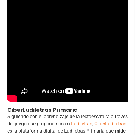
CiberLudiletras Primaria
Siguiendo con el aprendizaje de la lectoescritura a través
del juego que proponemos en
Ludiletras
,
CiberLudiletras
es la plataforma digital de Ludiletras Primaria que
mide