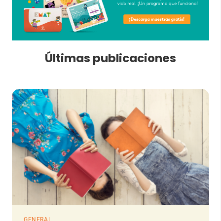
Últimas publicaciones
GENERAL