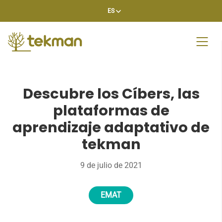
Skip
ES
to
content
Descubre los Cíbers, las
plataformas de
aprendizaje adaptativo de
tekman
9 de julio de 2021
EMAT