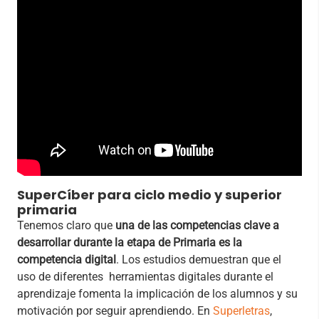
SuperCíber para ciclo medio y superior
primaria
Tenemos claro que
una de las competencias clave a
desarrollar durante la etapa de Primaria es la
competencia digital
. Los estudios demuestran que el
uso de diferentes herramientas digitales durante el
aprendizaje fomenta la implicación de los alumnos y su
motivación por seguir aprendiendo. En
Superletras
,