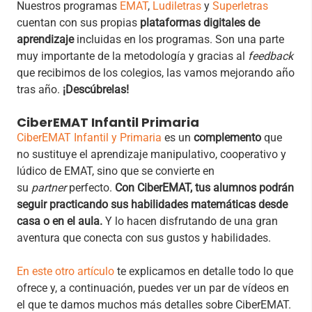
Nuestros programas
EMAT
,
Ludiletras
y
Superletras
cuentan con sus propias
plataformas digitales de
aprendizaje
incluidas en los programas. Son una parte
muy importante de la metodología y gracias al
feedback
que recibimos de los colegios, las vamos mejorando año
tras año.
¡Descúbrelas!
CiberEMAT Infantil Primaria
CiberEMAT Infantil y Primaria
es un
complemento
que
no sustituye el aprendizaje manipulativo, cooperativo y
lúdico de EMAT, sino que se convierte en
su
partner
perfecto.
Con CiberEMAT, tus alumnos podrán
seguir practicando sus habilidades matemáticas desde
casa o en el aula.
Y lo hacen disfrutando de una gran
aventura que conecta con sus gustos y habilidades.
En este otro artículo
te explicamos en detalle todo lo que
ofrece y, a continuación, puedes ver un par de vídeos en
el que te damos muchos más detalles sobre CiberEMAT.